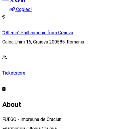
Copied!
“Oltenia” Philharmonic from Craiova
Calea Unirii 16, Craiova 200585, Romania
Ticketstore
About
FUEGO - Impreuna de Craciun
Filarmonica Oltenia Craiova