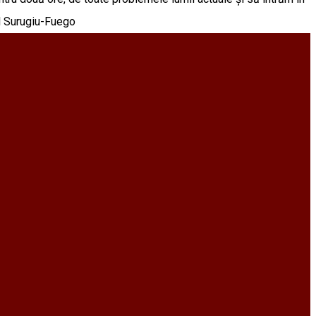
ul Surugiu-Fuego