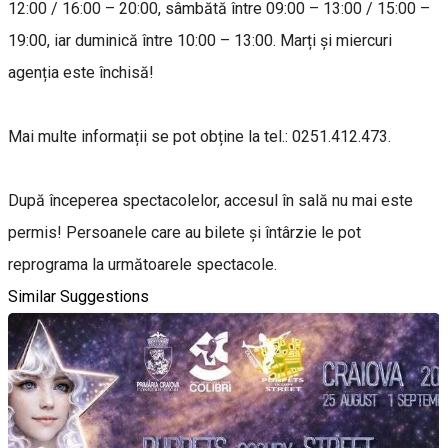
12:00 / 16:00 – 20:00, sâmbătă între 09:00 – 13:00 / 15:00 –
19:00, iar duminică între 10:00 – 13:00. Marți și miercuri
agenția este închisă!
Mai multe informații se pot obține la tel.: 0251.412.473.
După începerea spectacolelor, accesul în sală nu mai este
permis! Persoanele care au bilete și întârzie le pot
reprograma la următoarele spectacole.
Similar Suggestions