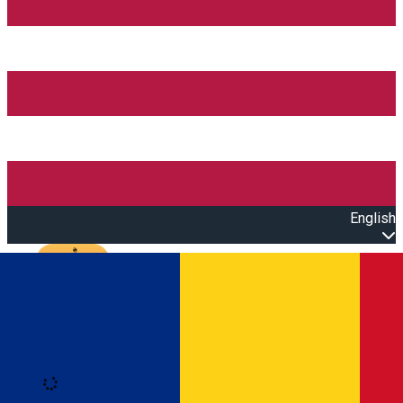
English
Open main menu
Loading