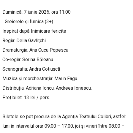
Duminică, 7 iunie 2026, ora 11:00
Greierele și furnica (3+)
Inspirat după Inimioare fericite
Regia: Delia Gavlițchi
Dramaturgia: Ana Cucu Popescu
Co-regia: Sorina Băleanu
Scenografia: Andra Cotiușcă
Muzica și reorchestrația: Marin Fagu.
Distribuția: Adriana Ioncu, Andreea Ionescu.
Preț bilet: 13 lei / pers.
Biletele se pot procura de la Agenţia Teatrului Colibri, astfel:
luni în intervalul orar 09:00 – 17:00, joi și vineri între 08:00 –