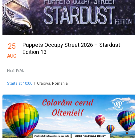
Puppets Occupy Street 2026 – Stardust
25
Edition 13
AUG
FESTIVAL
Starts at 10:00
|
Craiova, Romania