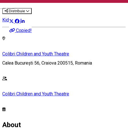
English
Distribuie
Kids' event
Copied!
Colibri Children and Youth Theatre
Calea București 56, Craiova 200515, Romania
Colibri Children and Youth Theatre
About