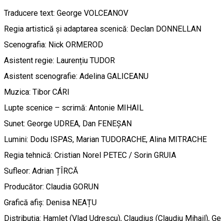
Traducere text: George VOLCEANOV
Regia artistică și adaptarea scenică: Declan DONNELLAN
Scenografia: Nick ORMEROD
Asistent regie: Laurențiu TUDOR
Asistent scenografie: Adelina GALICEANU
Muzica: Tibor CÁRI
Lupte scenice – scrimă: Antonie MIHAIL
Sunet: George UDREA, Dan FENEȘAN
Lumini: Dodu ISPAS, Marian TUDORACHE, Alina MITRACHE
Regia tehnică: Cristian Norel PETEC / Sorin GRUIA
Sufleor: Adrian ȚÎRCĂ
Producător: Claudia GORUN
Grafică afiș: Denisa NEAȚU
Distribuția: Hamlet (Vlad Udrescu), Claudius (Claudiu Mihail), 