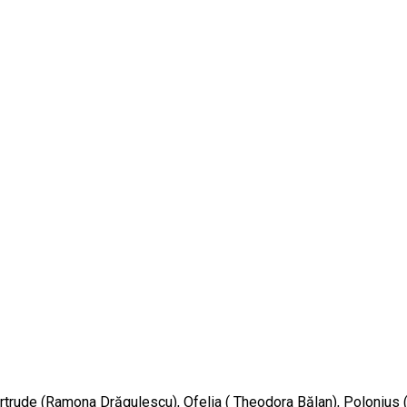
Gertrude (Ramona Drăgulescu), Ofelia ( Theodora Bălan), Polonius 