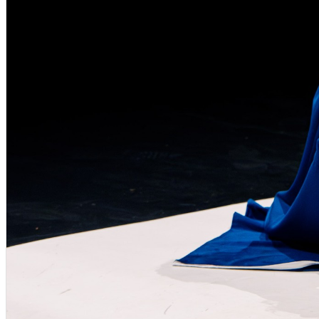
English