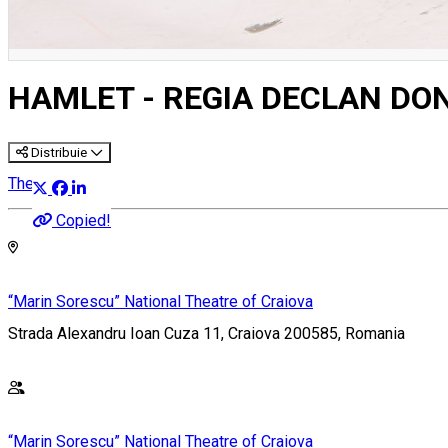
HAMLET - REGIA DECLAN DO
Distribuie
Theatre
Copied!
“Marin Sorescu” National Theatre of Craiova
Strada Alexandru Ioan Cuza 11, Craiova 200585, Romania
“Marin Sorescu” National Theatre of Craiova