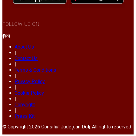
FOLLOW US ON
About Us
|
Contact Us
|
Terms & Conditions
|
Privacy Policy
|
Cookie Policy
|
Copyright
|
Press Kit
© Copyright 2026 Consiliul Județean Dolj. All rights reserved