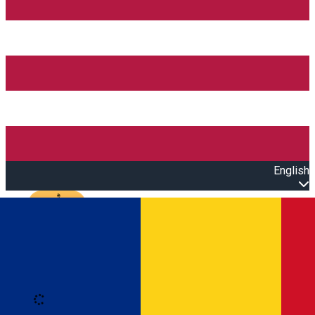
English
Open main menu
Loading