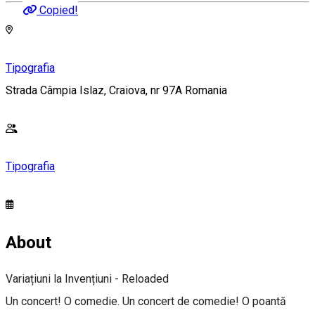
Copied!
Tipografia
Strada Câmpia Islaz, Craiova, nr 97A Romania
Tipografia
About
Variațiuni la Invențiuni - Reloaded
Un concert! O comedie. Un concert de comedie! O poantă