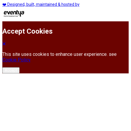
❤️ Designed, built, maintained & hosted by
Accept Cookies
This site uses cookies to enhance user experience. see
Cookie Policy
Accept