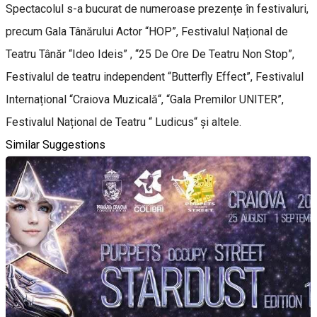
Spectacolul s-a bucurat de numeroase prezențe în festivaluri,
precum Gala Tânărului Actor “HOP”, Festivalul Național de
Teatru Tânăr “Ideo Ideis” , “25 De Ore De Teatru Non Stop”,
Festivalul de teatru independent “Butterfly Effect”, Festivalul
Internațional “Craiova Muzicală“, “Gala Premilor UNITER”,
Festivalul Național de Teatru “ Ludicus“ și altele.
Similar Suggestions