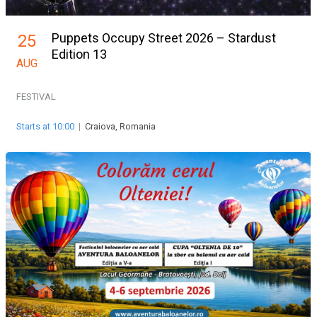
Puppets Occupy Street 2026 – Stardust
25
Edition 13
AUG
FESTIVAL
Starts at 10:00
|
Craiova, Romania