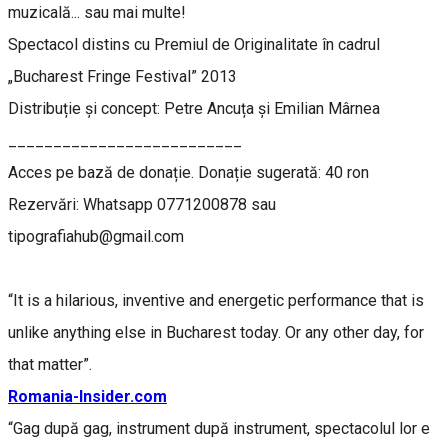
muzicală... sau mai multe!
Spectacol distins cu Premiul de Originalitate în cadrul
„Bucharest Fringe Festival” 2013
Distribuție și concept: Petre Ancuța și Emilian Mârnea
__________________________
Acces pe bază de donație. Donație sugerată: 40 ron
Rezervări: Whatsapp 0771200878 sau
tipografiahub@gmail.com
“It is a hilarious, inventive and energetic performance that is
unlike anything else in Bucharest today. Or any other day, for
that matter”.
Romania-Insider.com
“Gag după gag, instrument după instrument, spectacolul lor e