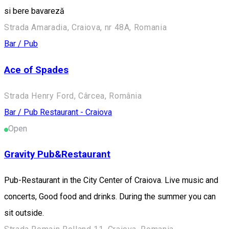
si bere bavareză
Strada Amaradia, Craiova, nr 48A, Romania
Bar / Pub
Ace of Spades
Strada Henry Ford, Cârcea, România
Bar / Pub
Restaurant - Craiova
Open
Gravity Pub&Restaurant
Pub-Restaurant in the City Center of Craiova. Live music and
concerts, Good food and drinks. During the summer you can
sit outside.