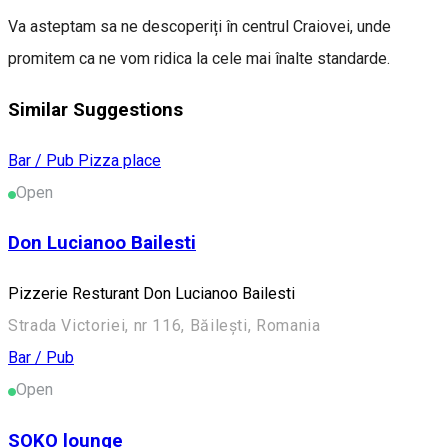
Va asteptam sa ne descoperiți în centrul Craiovei, unde
promitem ca ne vom ridica la cele mai înalte standarde.
Similar Suggestions
Bar / Pub
Pizza place
Open
Don Lucianoo Bailesti
Pizzerie Resturant Don Lucianoo Bailesti
Strada Victoriei, nr 116, Băilești, Romania
Bar / Pub
Open
SOKO lounge