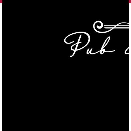
English