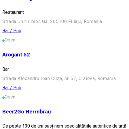
Restaurant
Strada Unirii, bloc G3, 205300 Filiași, Romania
Bar / Pub
Open
Arogant 52
Bar
Strada Alexandru Ioan Cuza, nr. 52, Craiova, Romania
Bar / Pub
Open
Beer2Go Herrnbräu
De peste 130 de ani susținem specialitățiile autentice de artă