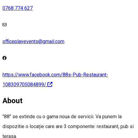
0768 774 627
officeplayevents@gmail.com
https://www.facebook.com/88s-Pub-Restaurant-
108309705084899/
About
"88" se extinde cu o gama noua de servicii. Va punem la
dispozitie o locație care are 3 componente: restaurant, pub si
terasa.