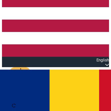
English
Open main menu
Loading