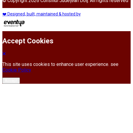
© Copyright 2026 Consiliul Județean Dolj. All rights reserved
❤️ Designed, built, maintained & hosted by
Accept Cookies
This site uses cookies to enhance user experience. see
Cookie Policy
Accept