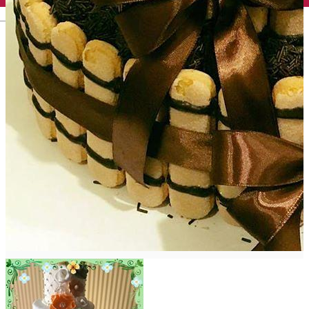
English