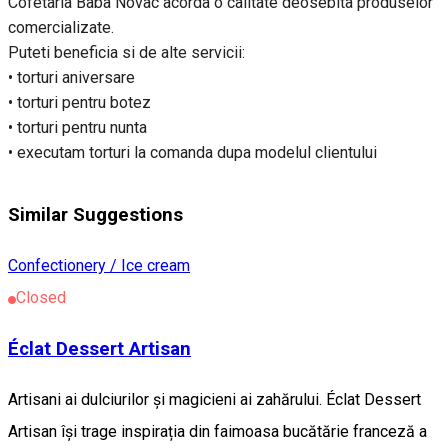
Cofetaria Baba Novac acorda o calitate deosebita produselor
comercializate.
Puteti beneficia si de alte servicii:
• torturi aniversare
• torturi pentru botez
• torturi pentru nunta
• executam torturi la comanda dupa modelul clientului
Similar Suggestions
Confectionery / Ice cream
Closed
Éclat Dessert Artisan
Artisani ai dulciurilor și magicieni ai zahărului. Éclat Dessert
Artisan își trage inspirația din faimoasa bucătărie franceză a