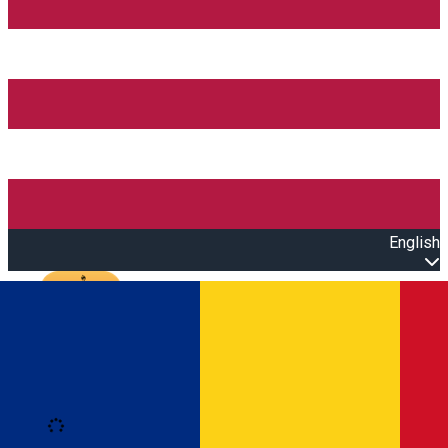
English
Open main menu
Loading