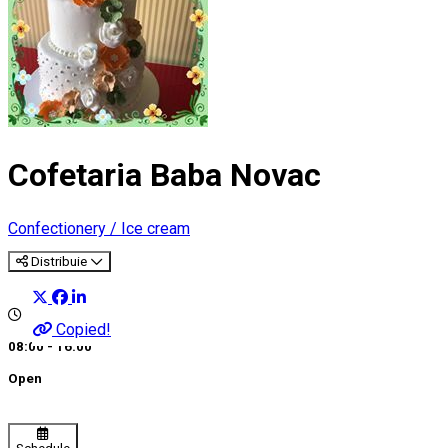
Cofetaria Baba Novac
Confectionery / Ice cream
Distribuie
Copied!
08:00 - 16:00
Open