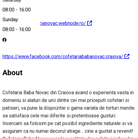
08:00
-
16:00
Sunday
http://cofetariababanovac.webnode.ro/
08:00
-
16:00
https://www.facebook.com/cofetariababanovac.craiova/
About
Cofetaria Baba Novac din Craiova avand o experienta vasta in
domeniu si alaturi de unii dintre cei mai priceputi cofetari si
patiseri, va pune la dispozitie o gama variata de torturi menite
sa satisfaca cele mai diferite si pretentioase gusturi.
Incercam sa folosim pe cat posibil ingrediente naturale si va
asiguram ca nu numai decorul atrage… cine a gustat a revenit!