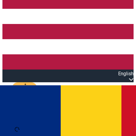
English
Open main menu
Loading