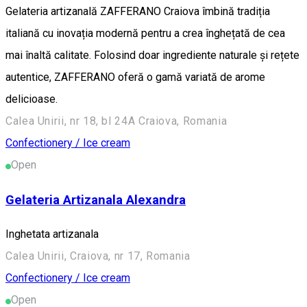
Gelateria artizanală ZAFFERANO Craiova îmbină tradiția
italiană cu inovația modernă pentru a crea înghețată de cea
mai înaltă calitate. Folosind doar ingrediente naturale și rețete
autentice, ZAFFERANO oferă o gamă variată de arome
delicioase.
Calea Unirii, nr 18, bl 24A Craiova, Romania
Confectionery / Ice cream
Open
Gelateria Artizanala Alexandra
Inghetata artizanala
Calea Unirii, Craiova, nr 17, Romania
Confectionery / Ice cream
Open