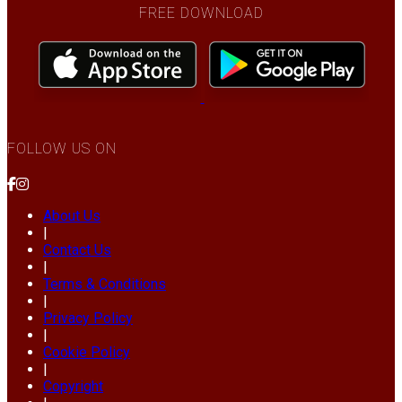
FREE DOWNLOAD
FOLLOW US ON
About Us
|
Contact Us
|
Terms & Conditions
|
Privacy Policy
|
Cookie Policy
|
Copyright