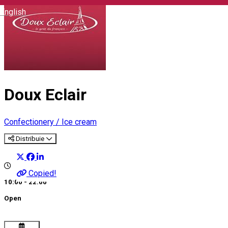
English
Doux Eclair
Confectionery / Ice cream
Distribuie
Copied!
10:00 - 22:00
Open