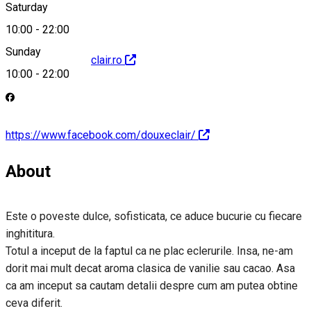
Saturday
10:00
-
22:00
Sunday
http://www.douxeclair.ro
10:00
-
22:00
https://www.facebook.com/douxeclair/
About
Este o poveste dulce, sofisticata, ce aduce bucurie cu fiecare
inghititura.
Totul a inceput de la faptul ca ne plac eclerurile. Insa, ne-am
dorit mai mult decat aroma clasica de vanilie sau cacao. Asa
ca am inceput sa cautam detalii despre cum am putea obtine
ceva diferit.