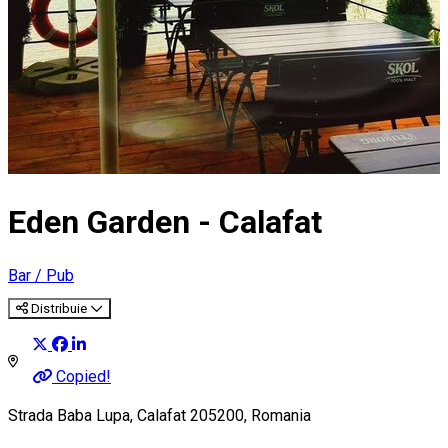
Eden Garden - Calafat
Bar / Pub
Distribuie
Copied!
Strada Baba Lupa, Calafat 205200, Romania