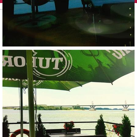
English