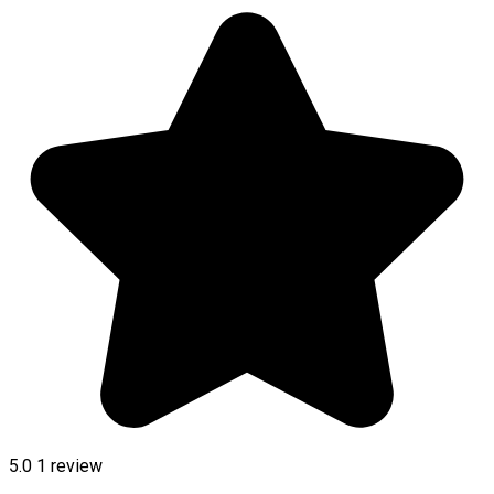
5.0
1 review