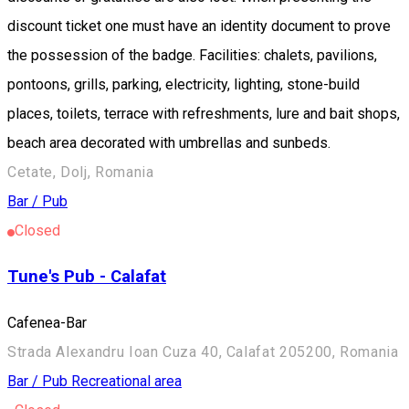
discount ticket one must have an identity document to prove
the possession of the badge. Facilities: chalets, pavilions,
pontoons, grills, parking, electricity, lighting, stone-build
places, toilets, terrace with refreshments, lure and bait shops,
beach area decorated with umbrellas and sunbeds.
Cetate, Dolj, Romania
Bar / Pub
Closed
Tune's Pub - Calafat
Cafenea-Bar
Strada Alexandru Ioan Cuza 40, Calafat 205200, Romania
Bar / Pub
Recreational area