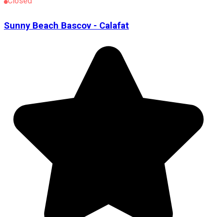
Closed
Sunny Beach Bascov - Calafat