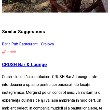
Similar Suggestions
Bar / Pub
Restaurant - Craiova
Closed
CRUSH Bar & Lounge
Crush - locul tău cu atitudine. CRUSH Bar & Lounge este
întotdeauna o optiune pentru cei pasionați de locații
instagramice. Mergând pe un concept unic, vă invităm la o
experiență culinară ce își va lăsa amprenta în mod cert. Un
ambient select, în compania muzicii și a bauturilor alese, te