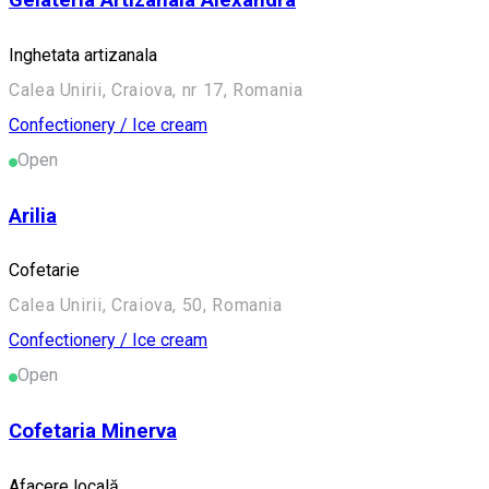
Gelateria Artizanala Alexandra
Inghetata artizanala
Calea Unirii, Craiova, nr 17, Romania
Confectionery / Ice cream
Open
Arilia
Cofetarie
Calea Unirii, Craiova, 50, Romania
Confectionery / Ice cream
Open
Cofetaria Minerva
Afacere locală