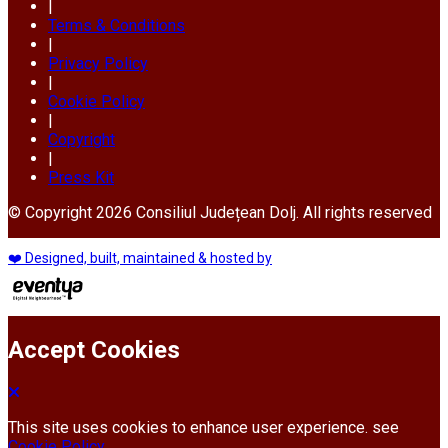
|
Terms & Conditions
|
Privacy Policy
|
Cookie Policy
|
Copyright
|
Press Kit
© Copyright 2026 Consiliul Județean Dolj. All rights reserved
❤️ Designed, built, maintained & hosted by
Accept Cookies
This site uses cookies to enhance user experience. see
Cookie Policy