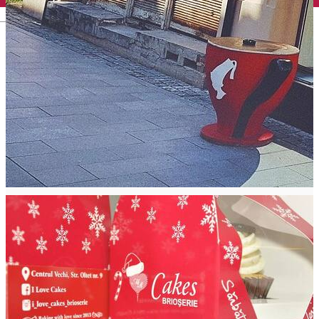
English