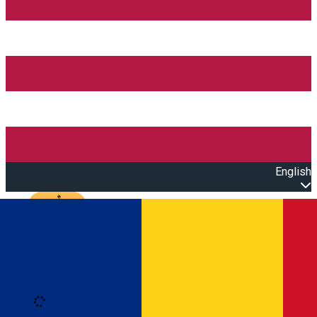
English
Open main menu
Loading