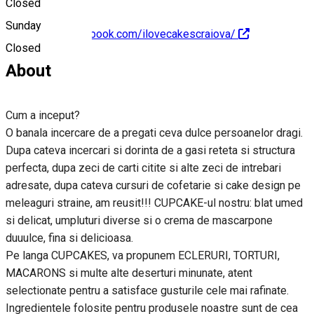
Closed
Sunday
https://www.facebook.com/ilovecakescraiova/
Closed
About
Cum a inceput?
O banala incercare de a pregati ceva dulce persoanelor dragi.
Dupa cateva incercari si dorinta de a gasi reteta si structura
perfecta, dupa zeci de carti citite si alte zeci de intrebari
adresate, dupa cateva cursuri de cofetarie si cake design pe
meleaguri straine, am reusit!!! CUPCAKE-ul nostru: blat umed
si delicat, umpluturi diverse si o crema de mascarpone
duuulce, fina si delicioasa.
Pe langa CUPCAKES, va propunem ECLERURI, TORTURI,
MACARONS si multe alte deserturi minunate, atent
selectionate pentru a satisface gusturile cele mai rafinate.
Ingredientele folosite pentru produsele noastre sunt de cea