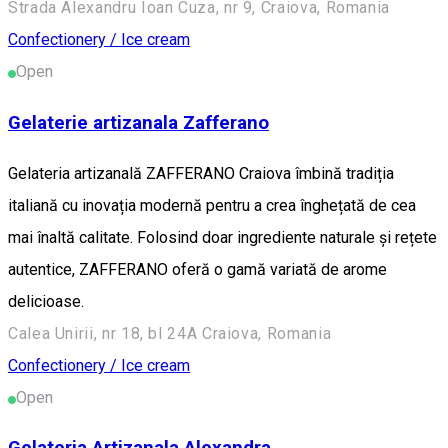
Strada Alexandru Ioan Cuza, nr 9, Craiova, Romania
Confectionery / Ice cream
Open
Gelaterie artizanala Zafferano
Gelateria artizanală ZAFFERANO Craiova îmbină tradiția
italiană cu inovația modernă pentru a crea înghețată de cea
mai înaltă calitate. Folosind doar ingrediente naturale și rețete
autentice, ZAFFERANO oferă o gamă variată de arome
delicioase.
Calea Unirii, nr 18, bl 24A Craiova, Romania
Confectionery / Ice cream
Open