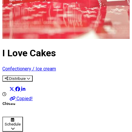
I Love Cakes
Confectionery / Ice cream
Distribuie
Copied!
Closed
Schedule