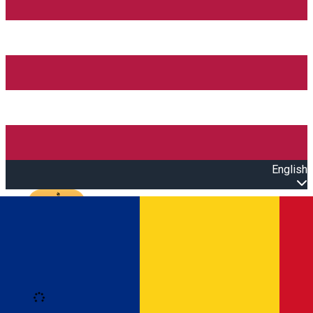
English
Open main menu
Loading