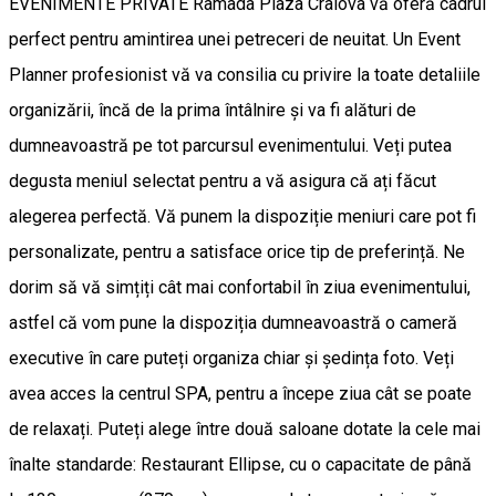
EVENIMENTE PRIVATE Ramada Plaza Craiova vă oferă cadrul
perfect pentru amintirea unei petreceri de neuitat. Un Event
Planner profesionist vă va consilia cu privire la toate detaliile
organizării, încă de la prima întâlnire și va fi alături de
dumneavoastră pe tot parcursul evenimentului. Veți putea
degusta meniul selectat pentru a vă asigura că ați făcut
alegerea perfectă. Vă punem la dispoziție meniuri care pot fi
personalizate, pentru a satisface orice tip de preferință. Ne
dorim să vă simțiți cât mai confortabil în ziua evenimentului,
astfel că vom pune la dispoziția dumneavoastră o cameră
executive în care puteți organiza chiar și ședința foto. Veți
avea acces la centrul SPA, pentru a începe ziua cât se poate
de relaxați. Puteți alege între două saloane dotate la cele mai
înalte standarde: Restaurant Ellipse, cu o capacitate de până