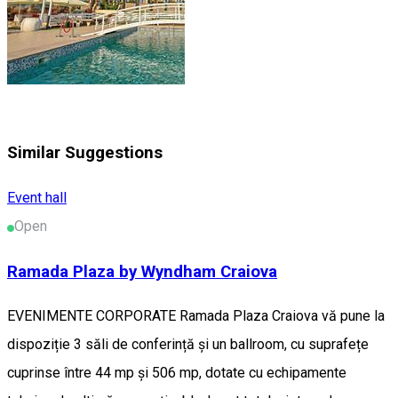
Similar Suggestions
Event hall
Open
Ramada Plaza by Wyndham Craiova
EVENIMENTE CORPORATE Ramada Plaza Craiova vă pune la
dispoziție 3 săli de conferință și un ballroom, cu suprafețe
cuprinse între 44 mp și 506 mp, dotate cu echipamente