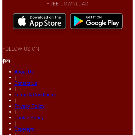
FREE DOWNLOAD
FOLLOW US ON
About Us
|
Contact Us
|
Terms & Conditions
|
Privacy Policy
|
Cookie Policy
|
Copyright
|