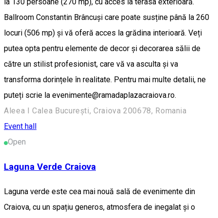
la 130 persoane (270 mp), cu acces la terasa exterioară.
Ballroom Constantin Brâncuși care poate susține până la 260
locuri (506 mp) și vă oferă acces la grădina interioară. Veți
putea opta pentru elemente de decor și decorarea sălii de
către un stilist profesionist, care vă va asculta și va
transforma dorințele în realitate. Pentru mai multe detalii, ne
puteți scrie la evenimente@ramadaplazacraiova.ro.
Aleea I Calea București, Craiova 200678, Romania
Event hall
Open
Laguna Verde Craiova
Laguna verde este cea mai nouă sală de evenimente din
Craiova, cu un spațiu generos, atmosfera de inegalat și o