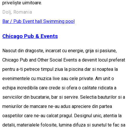
priveliște uimitoare.
Dolj, Romania
Bar / Pub
Event hall
Swimming pool
Chicago Pub & Events
Nascut din dragoste, incarcat cu energie, grija si pasiune,
Chicago Pub and Other Social Events a devenit locul preferat
pentru a-ti petrece timpul ziua la piscina dar si noaptea la
evenimentele cu muzica live sau cele private. Am unit o
echipa incredibila care crede si ofera o calitate ridicata a
serviciilor din bucatarie, bar si servire. Selectia bauturilor si a
meniurilor de mancare ne-au adus apreciere din partea
oaspetilor care ne-au calcat pragul. Designul unic, atentia la
detalii, materialele folosite, lumina difuza si sunetul te fac sa