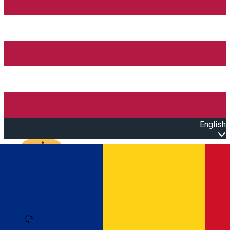
English
Open main menu
Loading