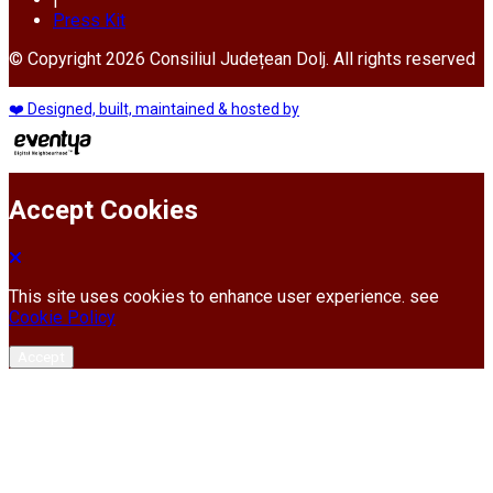
Press Kit
© Copyright 2026 Consiliul Județean Dolj. All rights reserved
❤️ Designed, built, maintained & hosted by
Accept Cookies
This site uses cookies to enhance user experience. see
Cookie Policy
Accept