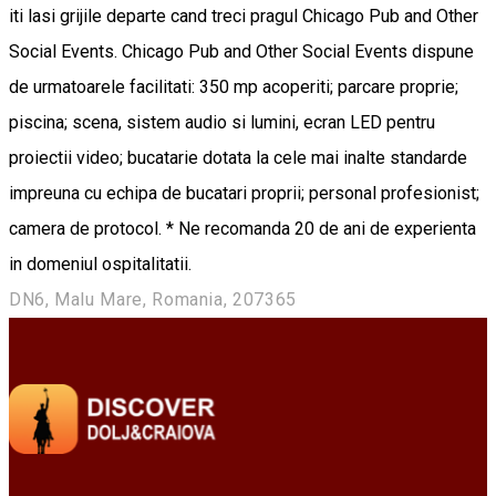
iti lasi grijile departe cand treci pragul Chicago Pub and Other
Social Events. Chicago Pub and Other Social Events dispune
de urmatoarele facilitati: 350 mp acoperiti; parcare proprie;
piscina; scena, sistem audio si lumini, ecran LED pentru
proiectii video; bucatarie dotata la cele mai inalte standarde
impreuna cu echipa de bucatari proprii; personal profesionist;
camera de protocol. * Ne recomanda 20 de ani de experienta
in domeniul ospitalitatii.
DN6, Malu Mare, Romania, 207365