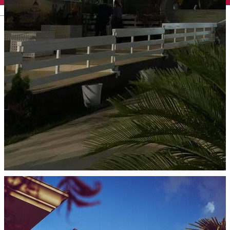
English