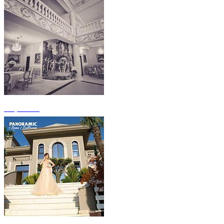
+3 photos