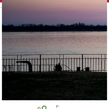
English