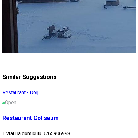
Similar Suggestions
Restaurant - Dolj
Open
Restaurant Coliseum
Livrari la domiciliu 0765906998