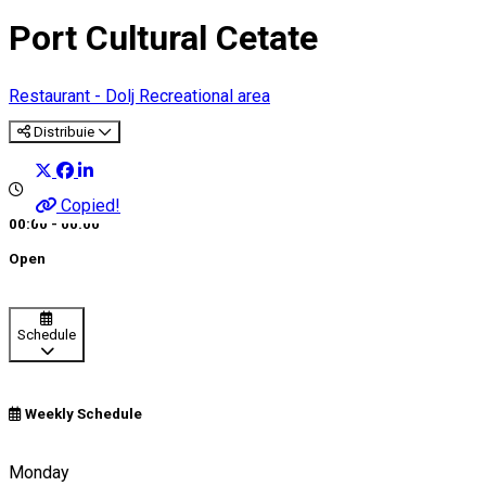
Port Cultural Cetate
Restaurant - Dolj
Recreational area
Distribuie
Copied!
00:00 - 00:00
Open
Schedule
Weekly Schedule
Cetate, România
Monday