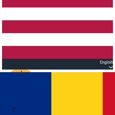
English
Open main menu
Loading