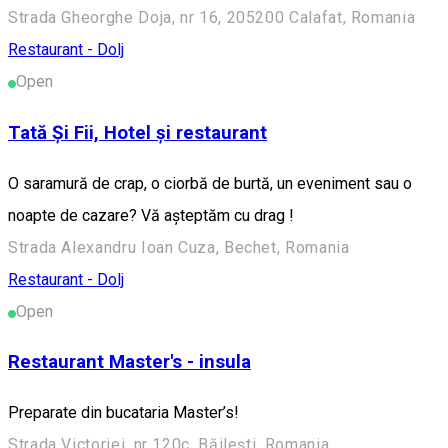
Strada Gheorghe Doja, nr 16, 205200 Calafat, Romania
Restaurant - Dolj
Open
Tată Și Fii, Hotel și restaurant
O saramură de crap, o ciorbă de burtă, un eveniment sau o
noapte de cazare? Vă așteptăm cu drag !
Strada Alexandru Ioan Cuza, Bechet, Romania
Restaurant - Dolj
Open
Restaurant Master's - insula
Preparate din bucataria Master’s!
Strada Victoriei, nr 120c, Băilești, Romania