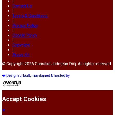
|
Contact Us
|
Terms & Conditions
|
Privacy Policy
|
Cookie Policy
|
Copyright
|
Press Kit
© Copyright 2026 Consiliul Județean Dolj. All rights reserved
❤️ Designed, built, maintained & hosted by
Accept Cookies