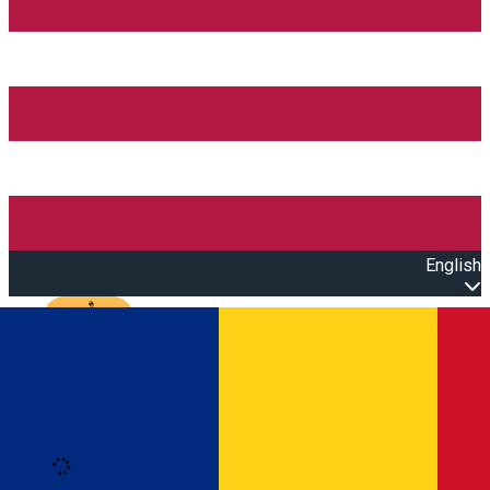
English
Open main menu
Loading