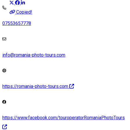
Copied!
07553657778
info@romania-photo-tours.com
https://romania-photo-tours.com
https://www.facebook.com/touroperatorRomaniaPhotoTours