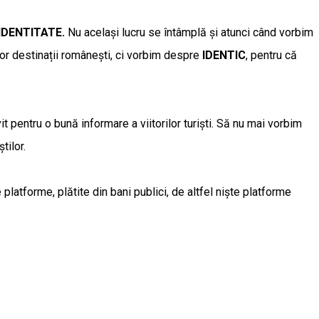
IDENTITATE.
Nu același lucru se întâmplă și atunci când vorbim
lor destinații românești, ci vorbim despre
IDENTIC
, pentru că
 pentru o bună informare a viitorilor turiști. Să nu mai vorbim
tilor.
latforme, plătite din bani publici, de altfel niște platforme