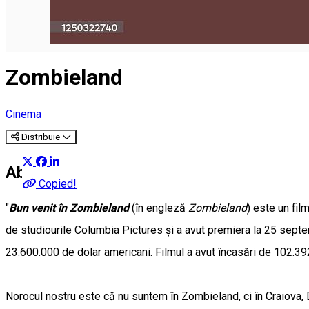
Zombieland
Cinema
Distribuie
About
Copied!
"
Bun venit în Zombieland
(în engleză
Zombieland
) este un fi
de studiourile Columbia Pictures și a avut premiera la 25 septe
23.600.000 de dolar americani. Filmul a avut încasări de 102.39
Norocul nostru este că nu suntem în Zombieland, ci în Craiova,