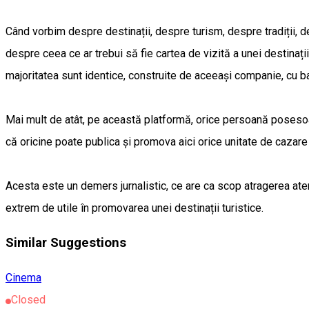
Când vorbim despre destinații, despre turism, despre tradiții,
despre ceea ce ar trebui să fie cartea de vizită a unei destinaț
majoritatea sunt identice, construite de aceeași companie, cu ban
Mai mult de atât, pe această platformă, orice persoană posesoare
că oricine poate publica și promova aici orice unitate de cazare n
Acesta este un demers jurnalistic, ce are ca scop atragerea atenț
extrem de utile în promovarea unei destinații turistice.
Similar Suggestions
Cinema
Closed