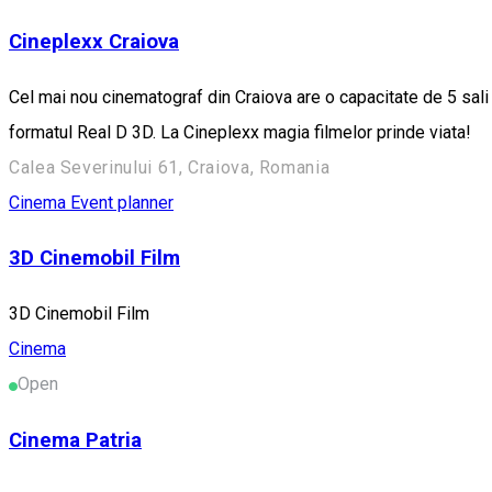
Cineplexx Craiova
Cel mai nou cinematograf din Craiova are o capacitate de 5 sali 
formatul Real D 3D. La Cineplexx magia filmelor prinde viata!
Calea Severinului 61, Craiova, Romania
Cinema
Event planner
3D Cinemobil Film
3D Cinemobil Film
Cinema
Open
Cinema Patria