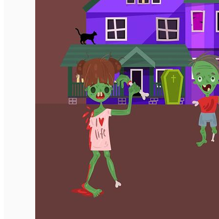
English