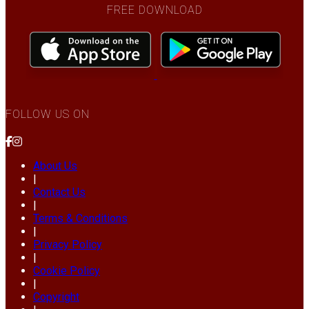
FREE DOWNLOAD
FOLLOW US ON
About Us
|
Contact Us
|
Terms & Conditions
|
Privacy Policy
|
Cookie Policy
|
Copyright