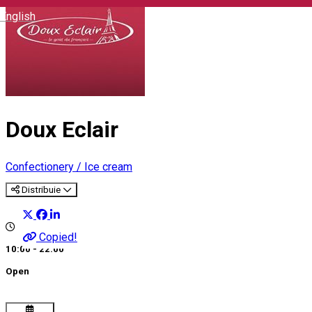
English
Doux Eclair
Confectionery / Ice cream
Distribuie
Copied!
10:00 - 22:00
Open