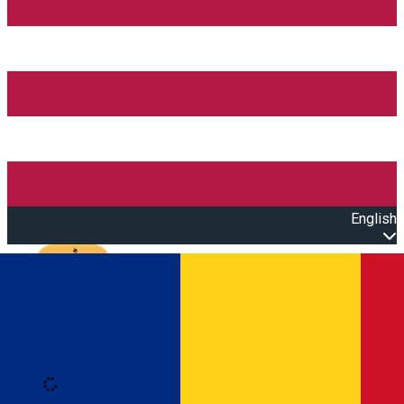
English
Open main menu
Loading