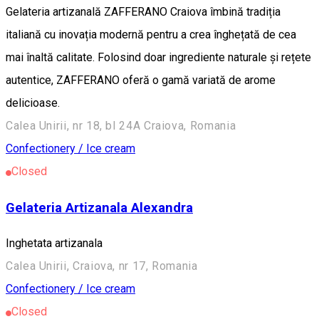
Gelateria artizanală ZAFFERANO Craiova îmbină tradiția
italiană cu inovația modernă pentru a crea înghețată de cea
mai înaltă calitate. Folosind doar ingrediente naturale și rețete
autentice, ZAFFERANO oferă o gamă variată de arome
delicioase.
Calea Unirii, nr 18, bl 24A Craiova, Romania
Confectionery / Ice cream
Closed
Gelateria Artizanala Alexandra
Inghetata artizanala
Calea Unirii, Craiova, nr 17, Romania
Confectionery / Ice cream
Closed