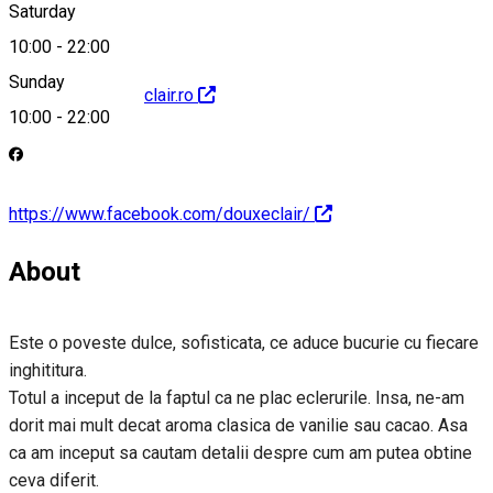
Saturday
10:00
-
22:00
Sunday
http://www.douxeclair.ro
10:00
-
22:00
https://www.facebook.com/douxeclair/
About
Este o poveste dulce, sofisticata, ce aduce bucurie cu fiecare
inghititura.
Totul a inceput de la faptul ca ne plac eclerurile. Insa, ne-am
dorit mai mult decat aroma clasica de vanilie sau cacao. Asa
ca am inceput sa cautam detalii despre cum am putea obtine
ceva diferit.