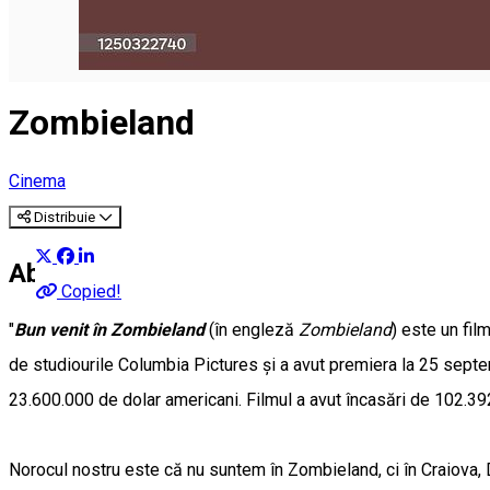
Zombieland
Cinema
Distribuie
About
Copied!
"
Bun venit în Zombieland
(în engleză
Zombieland
) este un fi
de studiourile Columbia Pictures și a avut premiera la 25 septe
23.600.000 de dolar americani. Filmul a avut încasări de 102.39
Norocul nostru este că nu suntem în Zombieland, ci în Craiova,