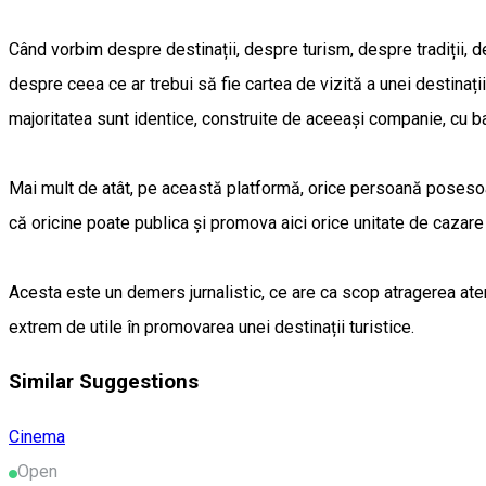
Când vorbim despre destinații, despre turism, despre tradiții,
despre ceea ce ar trebui să fie cartea de vizită a unei destinaț
majoritatea sunt identice, construite de aceeași companie, cu ban
Mai mult de atât, pe această platformă, orice persoană posesoare
că oricine poate publica și promova aici orice unitate de cazare n
Acesta este un demers jurnalistic, ce are ca scop atragerea atenț
extrem de utile în promovarea unei destinații turistice.
Similar Suggestions
Cinema
Open