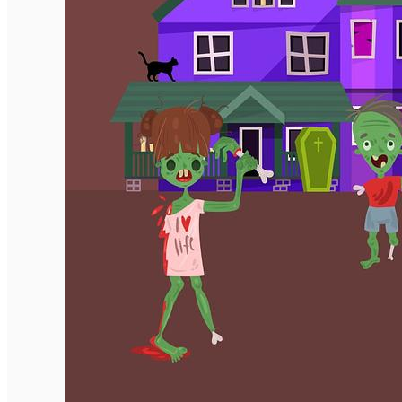
English