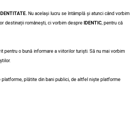
IDENTITATE.
Nu același lucru se întâmplă și atunci când vorbim
lor destinații românești, ci vorbim despre
IDENTIC
, pentru că
 pentru o bună informare a viitorilor turiști. Să nu mai vorbim
tilor.
latforme, plătite din bani publici, de altfel niște platforme