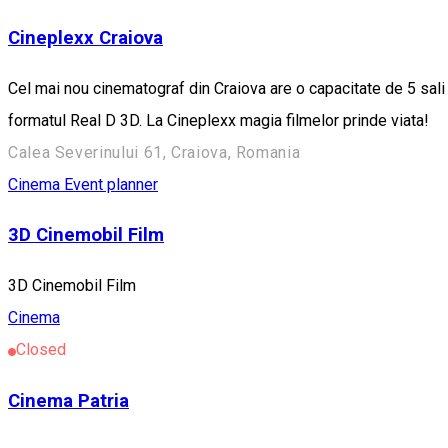
Cineplexx Craiova
Cel mai nou cinematograf din Craiova are o capacitate de 5 sali 
formatul Real D 3D. La Cineplexx magia filmelor prinde viata!
Calea Severinului 61, Craiova, Romania
Cinema
Event planner
3D Cinemobil Film
3D Cinemobil Film
Cinema
Closed
Cinema Patria