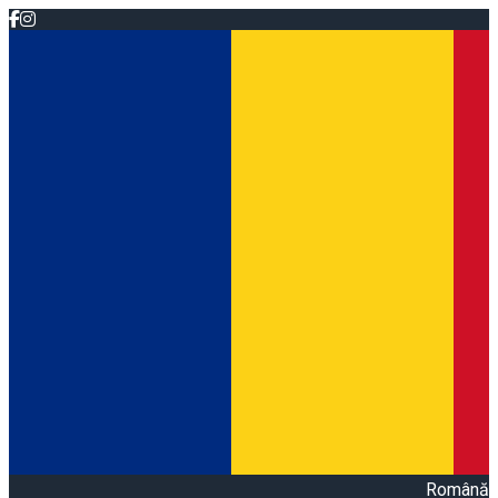
Română