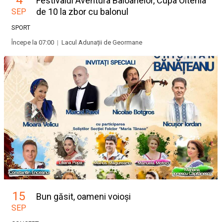
4
Festivalul Aventura Baloanelor, Cupa Oltenia
de 10 la zbor cu balonul
SEP
SPORT
Începe la 07:00
|
Lacul Adunații de Geormane
15
Bun găsit, oameni voioși
SEP