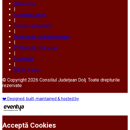
Despre noi
|
Contactează-ne
|
Termeni și condiții
|
Politica de confidențialitate
|
Politica de cookie-uri
|
Copyright
|
Kit de presă
© Copyright 2026 Consiliul Județean Dolj. Toate drepturile
rezervate
❤️ Designed, built, maintained & hosted by
Acceptă Cookies