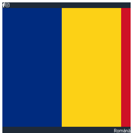
Română