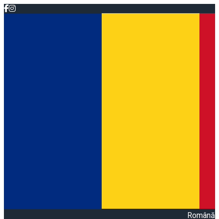
Română