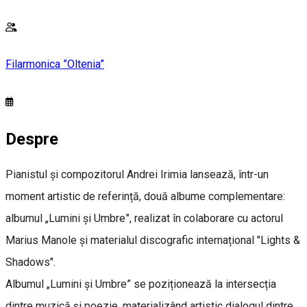
Filarmonica ”Oltenia”
Despre
Pianistul și compozitorul Andrei Irimia lansează, într-un
moment artistic de referință, două albume complementare:
albumul „Lumini și Umbre”, realizat în colaborare cu actorul
Marius Manole și materialul discografic internațional "Lights &
Shadows".
Albumul „Lumini și Umbre” se poziționează la intersecția
dintre muzică și poezie, materializând artistic dialogul dintre