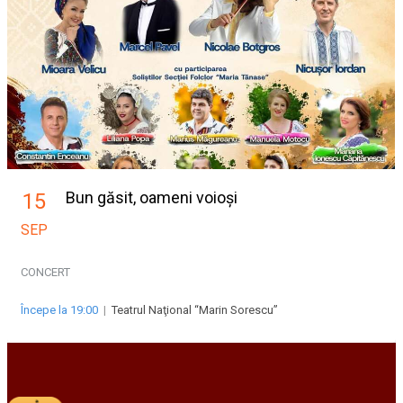
Bun găsit, oameni voioși
15
SEP
CONCERT
Începe la 19:00
|
Teatrul Naţional “Marin Sorescu”