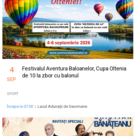
Festivalul Aventura Baloanelor, Cupa Oltenia
4
de 10 la zbor cu balonul
SEP
SPORT
Începe la 07:00
|
Lacul Adunații de Geormane