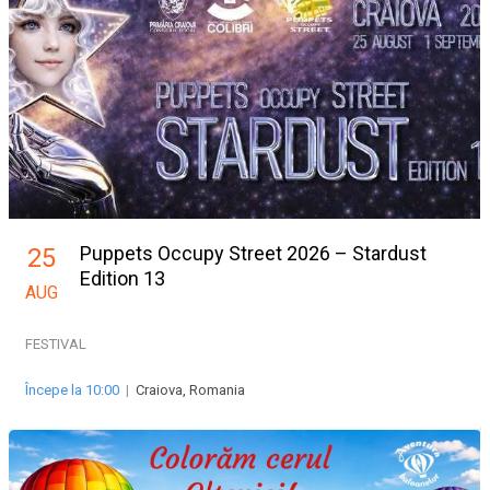
Puppets Occupy Street 2026 – Stardust
25
Edition 13
AUG
FESTIVAL
Începe la 10:00
|
Craiova, Romania