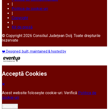
|
Politica de cookie-uri
|
Copyright
|
Kit de presă
© Copyright 2026 Consiliul Județean Dolj. Toate drepturile
rezervate
❤️ Designed, built, maintained & hosted by
Acceptă Cookies
Acest website folosește cookie-uri. Verifică
Politica de
cookie-uri
Acceptă