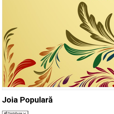
Joia Populară
Distribuie