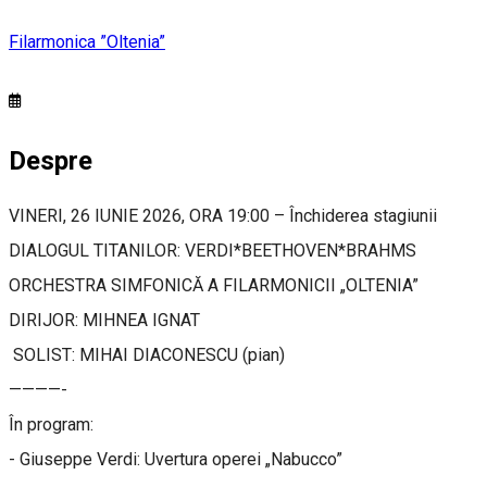
Filarmonica ”Oltenia”
Despre
VINERI, 26 IUNIE 2026, ORA 19:00 – Închiderea stagiunii
DIALOGUL TITANILOR: VERDI*BEETHOVEN*BRAHMS
ORCHESTRA SIMFONICĂ A FILARMONICII „OLTENIA”
DIRIJOR: MIHNEA IGNAT
SOLIST: MIHAI DIACONESCU (pian)
————-
În program:
- Giuseppe Verdi: Uvertura operei „Nabucco”