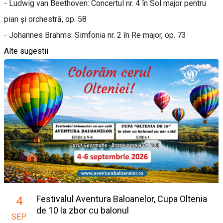
- Ludwig van Beethoven: Concertul nr. 4 în Sol major pentru
pian și orchestră, op. 58
- Johannes Brahms: Simfonia nr. 2 în Re major, op. 73
Alte sugestii
Festivalul Aventura Baloanelor, Cupa Oltenia
4
de 10 la zbor cu balonul
SEP