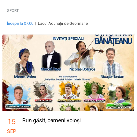
SPORT
Începe la 07:00
|
Lacul Adunații de Geormane
Bun găsit, oameni voioși
15
SEP