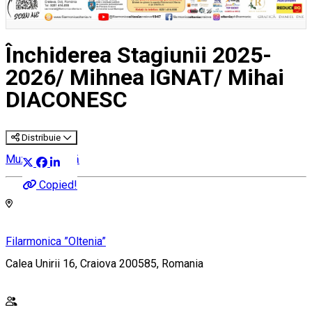
Închiderea Stagiunii 2025-
2026/ Mihnea IGNAT/ Mihai
DIACONESC
Distribuie
Muzică clasică
Copied!
Filarmonica ”Oltenia”
Calea Unirii 16, Craiova 200585, Romania