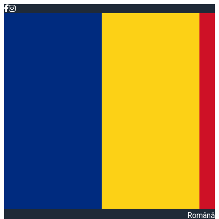
Română