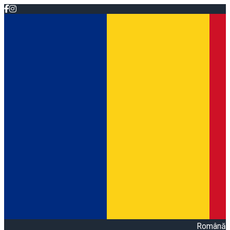
Română