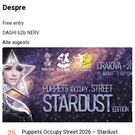
Despre
Free entry
DAGHI b2b NERV
Alte sugestii
Puppets Occupy Street 2026 – Stardust
25