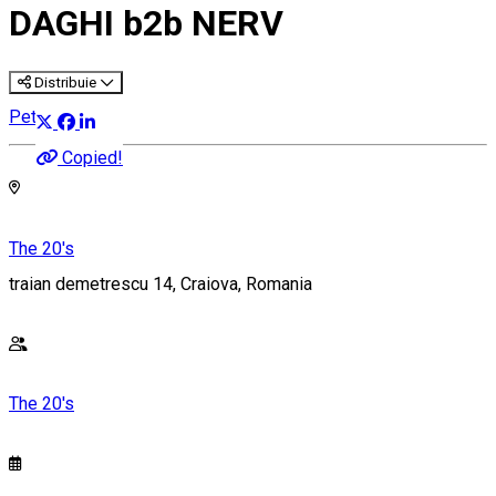
DAGHI b2b NERV
Distribuie
Petrecere
Copied!
The 20's
traian demetrescu 14, Craiova, Romania
The 20's