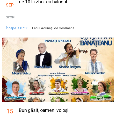
de 10 la zbor cu balonul
SEP
SPORT
Începe la 07:00
|
Lacul Adunații de Geormane
Bun găsit, oameni voioși
15