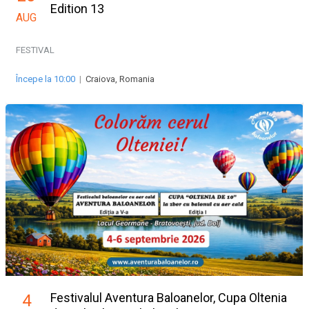
Edition 13
AUG
FESTIVAL
Începe la 10:00
|
Craiova, Romania
Festivalul Aventura Baloanelor, Cupa Oltenia
4