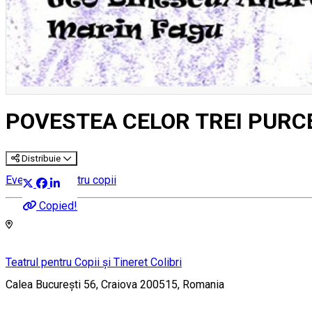
POVESTEA CELOR TREI PURC
Distribuie
Eveniment pentru copii
Copied!
Teatrul pentru Copii și Tineret Colibri
Calea București 56, Craiova 200515, Romania