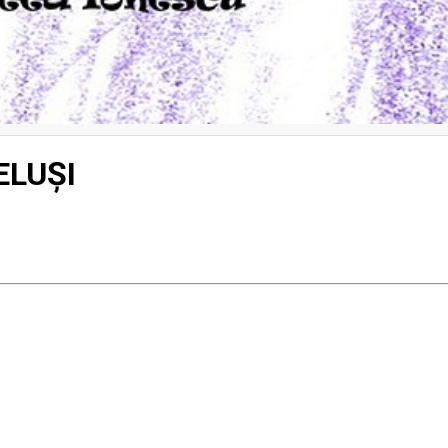
ELUȘI