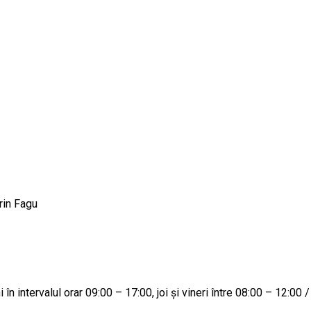
rin Fagu
ni în intervalul orar 09:00 – 17:00, joi și vineri între 08:00 – 12:0