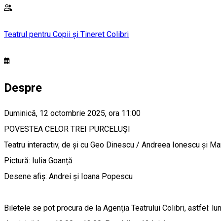
Teatrul pentru Copii și Tineret Colibri
Despre
Duminică, 12 octombrie 2025, ora 11:00
POVESTEA CELOR TREI PURCELUȘI
Teatru interactiv, de şi cu Geo Dinescu / Andreea Ionescu şi Ma
Pictură: Iulia Goanță
Desene afiș: Andrei și Ioana Popescu
Biletele se pot procura de la Agenţia Teatrului Colibri, astfel: lu