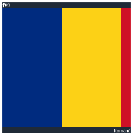
Română