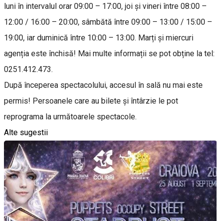
luni în intervalul orar 09:00 – 17:00, joi și vineri între 08:00 –
12:00 / 16:00 – 20:00, sâmbătă între 09:00 – 13:00 / 15:00 –
19:00, iar duminică între 10:00 – 13:00. Marți și miercuri
agenția este închisă! Mai multe informații se pot obține la tel:
0251.412.473.
După începerea spectacolului, accesul în sală nu mai este
permis! Persoanele care au bilete și întârzie le pot
reprograma la următoarele spectacole.
Alte sugestii