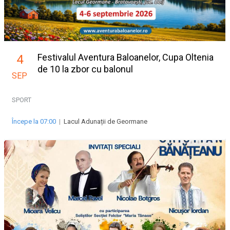
Festivalul Aventura Baloanelor, Cupa Oltenia
4
de 10 la zbor cu balonul
SEP
SPORT
Începe la 07:00
|
Lacul Adunații de Geormane