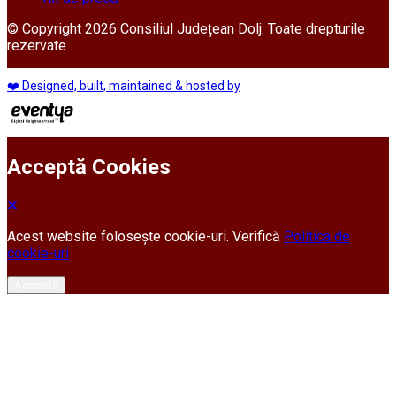
© Copyright 2026 Consiliul Județean Dolj. Toate drepturile
rezervate
❤️ Designed, built, maintained & hosted by
Acceptă Cookies
Acest website folosește cookie-uri. Verifică
Politica de
cookie-uri
Acceptă