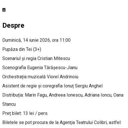
Despre
Duminică, 14 iunie 2026, ora 11:00
Pupăza din Tei (3+)
Scenariul și regia Cristian Mitescu
Scenografia Eugenia Tărășescu-Jianu
Orchestrația muzicală Viorel Andrinoiu
Asistent de regie și coregrafia Ionuț Sergiu Anghel
Distribuția: Marin Fagu, Andreea Ionescu, Adriana Ioncu, Oana
Stancu
Preț bilet: 13 lei / pers.
Biletele se pot procura de la Agenţia Teatrului Colibri, astfel: