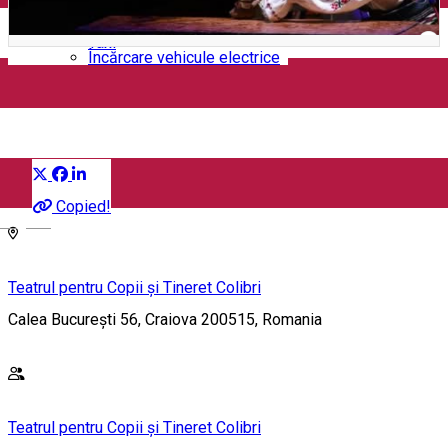
Închirieri auto
Închirieri biciclete
Taxi
Încărcare vehicule electrice
Pupăza din Tei
Distribuie
Eveniment pentru copii
Copied!
English
Teatrul pentru Copii și Tineret Colibri
Calea București 56, Craiova 200515, Romania
Teatrul pentru Copii și Tineret Colibri