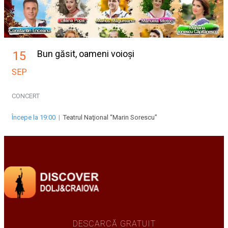
Bun găsit, oameni voioși
15
SEP
CONCERT
Începe la 19:00
|
Teatrul Naţional “Marin Sorescu”
DESCARCĂ GRATUIT