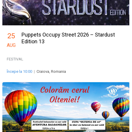
Puppets Occupy Street 2026 – Stardust
25
Edition 13
AUG
FESTIVAL
Începe la 10:00
|
Craiova, Romania