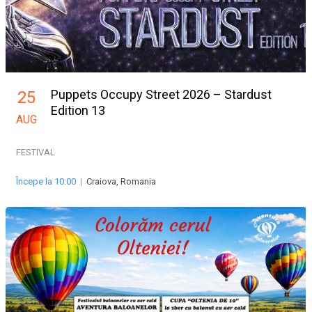
Puppets Occupy Street 2026 – Stardust
25
Edition 13
AUG
FESTIVAL
Începe la 10:00
|
Craiova, Romania