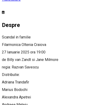
Despre
Scandal in familie
Filarmonica Oltenia Craiova
27 Ianuarie 2025 ora 19:00
de Billy van Zandt si Jane Milmore
regia: Razvan Savescu
Distributie:
Adriana Trandafir
Marius Bodochi
Alexandra Apetrei
Andreea Mateiu