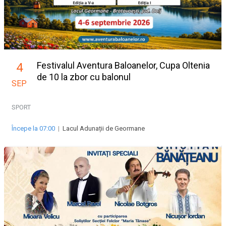
Festivalul Aventura Baloanelor, Cupa Oltenia
4
de 10 la zbor cu balonul
SEP
SPORT
Începe la 07:00
|
Lacul Adunații de Geormane