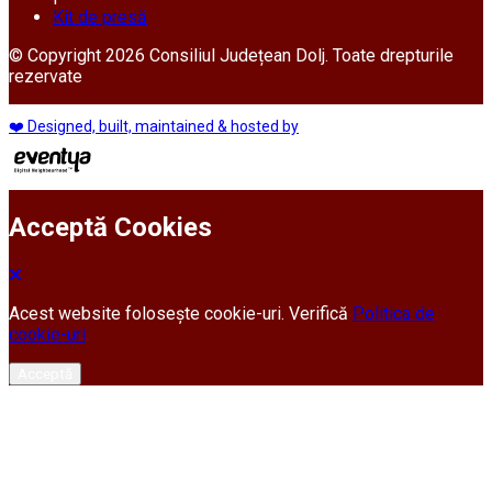
Kit de presă
© Copyright 2026 Consiliul Județean Dolj. Toate drepturile
rezervate
❤️ Designed, built, maintained & hosted by
Acceptă Cookies
Acest website folosește cookie-uri. Verifică
Politica de
cookie-uri
Acceptă