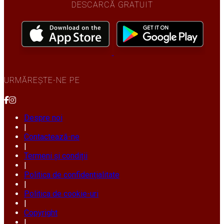
DESCARCĂ GRATUIT
URMĂREȘTE-NE PE
Despre noi
|
Contactează-ne
|
Termeni și condiții
|
Politica de confidențialitate
|
Politica de cookie-uri
|
Copyright
|