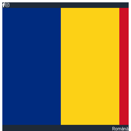
Română