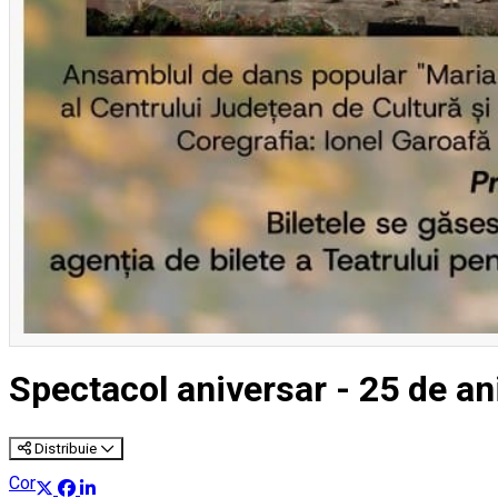
Spectacol aniversar - 25 de ani
Distribuie
Concert