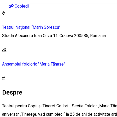
Copied!
Teatrul Naţional “Marin Sorescu”
Strada Alexandru Ioan Cuza 11, Craiova 200585, Romania
Ansamblul folcloric "Maria Tãnase"
Despre
Teatrul pentru Copii și Tineret Colibri - Secția Folclor „Maria T
aniversar „Tinerețe, văd cum pleci“ la 25 de ani de activitate art