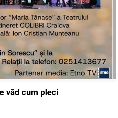
țe văd cum pleci