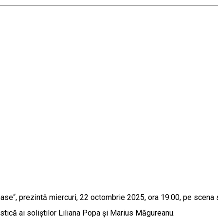
ănase“, prezintă miercuri, 22 octombrie 2025, ora 19:00, pe scena 
istică ai soliștilor Liliana Popa și Marius Măgureanu.