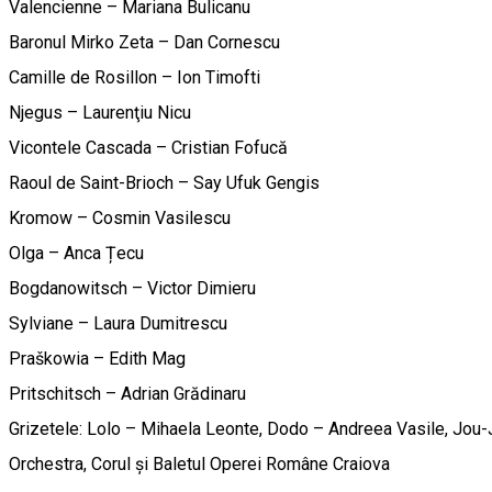
Valencienne – Mariana Bulicanu
Baronul Mirko Zeta – Dan Cornescu
Camille de Rosillon – Ion Timofti
Njegus – Laurenţiu Nicu
Vicontele Cascada – Cristian Fofucă
Raoul de Saint-Brioch – Say Ufuk Gengis
Kromow – Cosmin Vasilescu
Olga – Anca Țecu
Bogdanowitsch – Victor Dimieru
Sylviane – Laura Dumitrescu
Praškowia – Edith Mag
Pritschitsch – Adrian Grădinaru
Grizetele: Lolo – Mihaela Leonte, Dodo – Andreea Vasile, Jou-
Orchestra, Corul și Baletul Operei Române Craiova