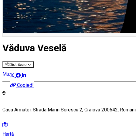
Văduva Veselă
Distribuie
Muzică clasică
Copied!
Casa Armatei, Strada Marin Sorescu 2, Craiova 200642, Romani
Hartă