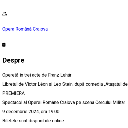
Opera Română Craiova
Despre
Operetă în trei acte de Franz Lehár
Libretul de Victor Léon și Leo Stein, după comedia „Atașatul d
PREMIERĂ
Spectacol al Operei Române Craiova pe scena Cercului Militar
9 decembrie 2024, ora 19.00
Biletele sunt disponibile online: