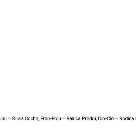
Jou – Silvia Ceche, Frou-Frou – Raluca Predoi, Clo-Clo – Rodica