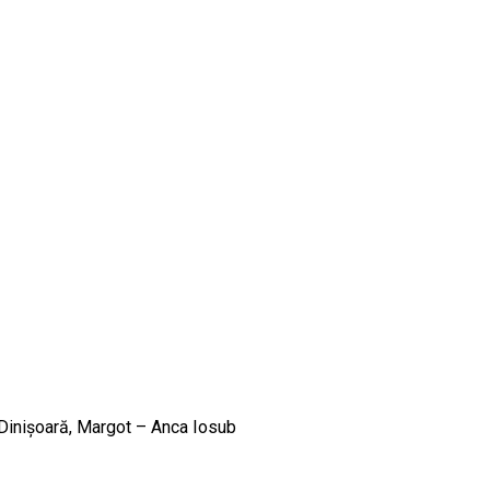
 Dinișoară, Margot – Anca Iosub