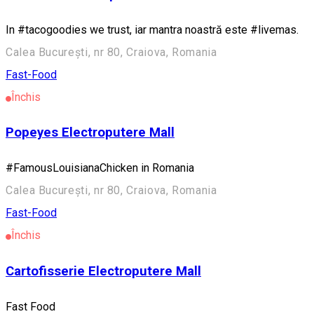
In #tacogoodies we trust, iar mantra noastră este #livemas.
Calea București, nr 80, Craiova, Romania
Fast-Food
Închis
Popeyes Electroputere Mall
#FamousLouisianaChicken in Romania
Calea București, nr 80, Craiova, Romania
Fast-Food
Închis
Cartofisserie Electroputere Mall
Fast Food