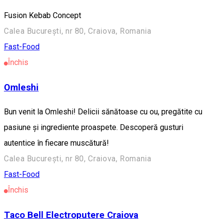
Fusion Kebab Concept
Calea București, nr 80, Craiova, Romania
Fast-Food
Închis
Omleshi
Bun venit la Omleshi! Delicii sănătoase cu ou, pregătite cu
pasiune și ingrediente proaspete. Descoperă gusturi
autentice în fiecare muscătură!
Calea București, nr 80, Craiova, Romania
Fast-Food
Închis
Taco Bell Electroputere Craiova