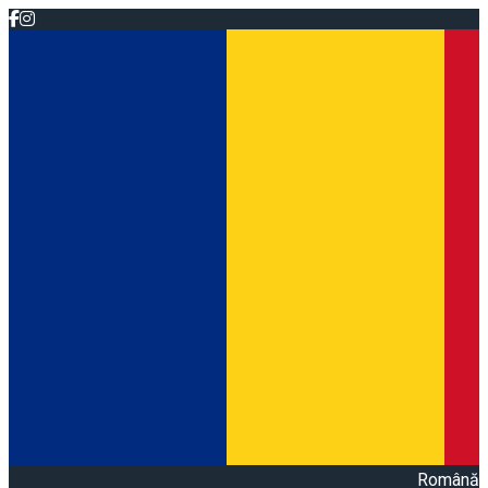
Română