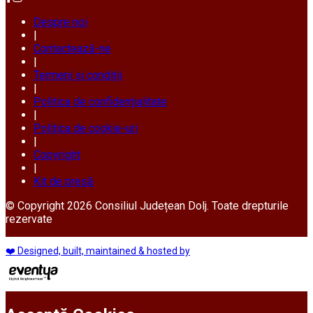
Despre noi
|
Contactează-ne
|
Termeni și condiții
|
Politica de confidențialitate
|
Politica de cookie-uri
|
Copyright
|
Kit de presă
© Copyright 2026 Consiliul Județean Dolj. Toate drepturile
rezervate
❤️ Designed, built, maintained & hosted by