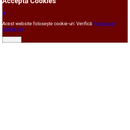
Acceptă Cookies
Acest website folosește cookie-uri. Verifică
Politica de
cookie-uri
Acceptă