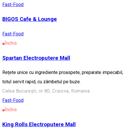
Fast-Food
BIGOS Cafe & Lounge
Fast-Food
Închis
Spartan Electroputere Mall
Rețete unice cu ingrediente proaspete, preparate impecabil,
totul servit rapid, cu zâmbetul pe buze.
Calea București, nr 80, Craiova, Romania
Fast-Food
Închis
King Rolls Electroputere Mall