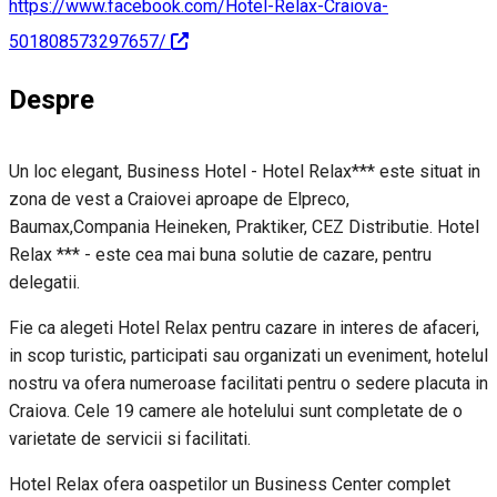
https://www.facebook.com/Hotel-Relax-Craiova-
501808573297657/
Despre
Un loc elegant, Business Hotel - Hotel Relax*** este situat in
zona de vest a Craiovei aproape de Elpreco,
Baumax,Compania Heineken, Praktiker, CEZ Distributie. Hotel
Relax *** - este cea mai buna solutie de cazare, pentru
delegatii.
Fie ca alegeti Hotel Relax pentru cazare in interes de afaceri,
in scop turistic, participati sau organizati un eveniment, hotelul
nostru va ofera numeroase facilitati pentru o sedere placuta in
Craiova. Cele 19 camere ale hotelului sunt completate de o
varietate de servicii si facilitati.
Hotel Relax ofera oaspetilor un Business Center complet