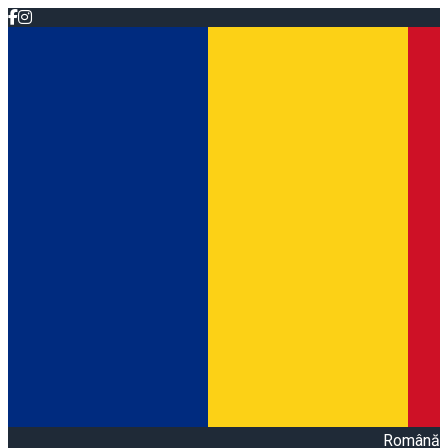
Română