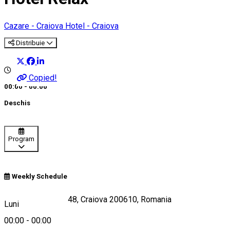
Cazare - Craiova
Hotel - Craiova
Distribuie
Copied!
00:00 - 00:00
Deschis
Program
Weekly Schedule
Calea Severinului 48, Craiova 200610, Romania
Luni
00:00
-
00:00