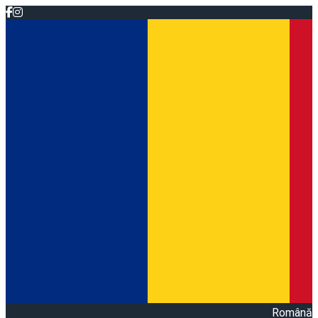
Română