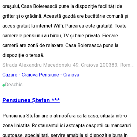
orașului, Casa Boierească pune la dispoziție facilități de
grătar și o grădină. Această gazdă are bucătărie comună și
acces gratuit la internet WiFi. Parcarea este gratuită. Toate
camerele pensiunii au birou, TV și baie privată. Fiecare
cameră are zonă de relaxare. Casa Boierească pune la
dispoziție o terasă.
Strada Alexandru Macedonski 49, Craiova 200383, Romania
Cazare - Craiova
Pensiune - Craiova
Deschis
Pensiunea Ștefan ***
Pensiunea Stefan are o atmosfera ca la casa, situata intr-o
zona linistita. Restaurantul isi asteapta oaspetii cu mancaruri
gustoase, specialitati, servire amabila si dispozitie buna in