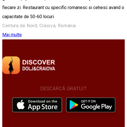
fiecare zi. Restaurant cu specific romanesc si cehesc avand o
capacitate de 50-60 locuri.
Centura de Nord, Craiova, Romania
Mai multe
DESCARCĂ GRATUIT