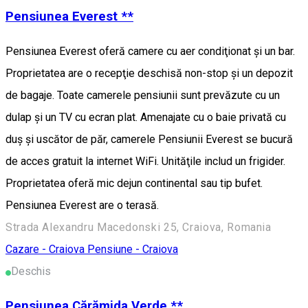
Pensiunea Everest **
Pensiunea Everest oferă camere cu aer condiţionat şi un bar.
Proprietatea are o recepţie deschisă non-stop şi un depozit
de bagaje. Toate camerele pensiunii sunt prevăzute cu un
dulap şi un TV cu ecran plat. Amenajate cu o baie privată cu
duş şi uscător de păr, camerele Pensiunii Everest se bucură
de acces gratuit la internet WiFi. Unităţile includ un frigider.
Proprietatea oferă mic dejun continental sau tip bufet.
Pensiunea Everest are o terasă.
Strada Alexandru Macedonski 25, Craiova, Romania
Cazare - Craiova
Pensiune - Craiova
Deschis
Pensiunea Cărămida Verde **