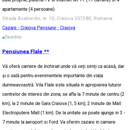
apartamente (4 persoane).
Strada Aviatorilor, nr. 10, Craiova 207280, Romania
Cazare - Craiova
Pensiune - Craiova
Deschis
Pensiunea Flale **
Vă oferă camere de închiriat unde vă veți simți ca acasă, dar
și o sală pentru evenimentele importante din viața
dumneavoastră. Vila Flale este situata in apropierea tuturor
centrelor de interes din zona; se afla la 7 minute de centru (2
km), la 2 minute de Gara Craiova (1, 5 km), 2 minute de Mall
Electroputere Mall (1 km). De la unitate se poate ajunge in 3 -
7 minute la aeroport si Ford. Va oferim cazare in camere