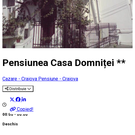
Pensiunea Casa Domniței **
Cazare - Craiova
Pensiune - Craiova
Distribuie
Copied!
00:00 - 00:00
Deschis