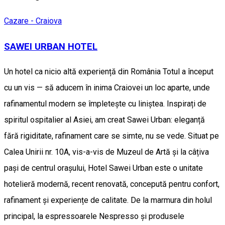
Cazare - Craiova
SAWEI URBAN HOTEL
Un hotel ca nicio altă experiență din România Totul a început
cu un vis — să aducem în inima Craiovei un loc aparte, unde
rafinamentul modern se împletește cu liniștea. Inspirați de
spiritul ospitalier al Asiei, am creat Sawei Urban: eleganță
fără rigiditate, rafinament care se simte, nu se vede. Situat pe
Calea Unirii nr. 10A, vis-a-vis de Muzeul de Artă și la câțiva
pași de centrul orașului, Hotel Sawei Urban este o unitate
hotelieră modernă, recent renovată, concepută pentru confort,
rafinament și experiențe de calitate. De la marmura din holul
principal, la espressoarele Nespresso și produsele