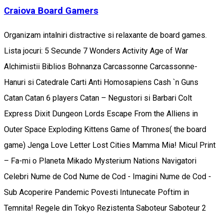
Craiova Board Gamers
Organizam intalniri distractive si relaxante de board games.
Lista jocuri: 5 Secunde 7 Wonders Activity Age of War
Alchimistii Biblios Bohnanza Carcassonne Carcassonne-
Hanuri si Catedrale Carti Anti Homosapiens Cash `n Guns
Catan Catan 6 players Catan – Negustori si Barbari Colt
Express Dixit Dungeon Lords Escape From the Alliens in
Outer Space Exploding Kittens Game of Thrones( the board
game) Jenga Love Letter Lost Cities Mamma Mia! Micul Print
– Fa-mi o Planeta Mikado Mysterium Nations Navigatori
Celebri Nume de Cod Nume de Cod - Imagini Nume de Cod -
Sub Acoperire Pandemic Povesti Intunecate Poftim in
Temnita! Regele din Tokyo Rezistenta Saboteur Saboteur 2