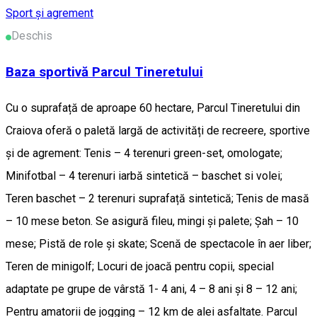
Sport și agrement
Deschis
Baza sportivă Parcul Tineretului
Cu o suprafață de aproape 60 hectare, Parcul Tineretului din
Craiova oferă o paletă largă de activități de recreere, sportive
și de agrement: Tenis – 4 terenuri green-set, omologate;
Minifotbal – 4 terenuri iarbă sintetică – baschet si volei;
Teren baschet – 2 terenuri suprafață sintetică; Tenis de masă
– 10 mese beton. Se asigură fileu, mingi și palete; Șah – 10
mese; Pistă de role și skate; Scenă de spectacole în aer liber;
Teren de minigolf; Locuri de joacă pentru copii, special
adaptate pe grupe de vârstă 1- 4 ani, 4 – 8 ani și 8 – 12 ani;
Pentru amatorii de jogging – 12 km de alei asfaltate. Parcul