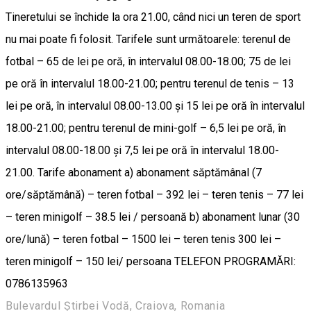
Tineretului se închide la ora 21.00, când nici un teren de sport
nu mai poate fi folosit. Tarifele sunt următoarele: terenul de
fotbal – 65 de lei pe oră, în intervalul 08.00-18.00; 75 de lei
pe oră în intervalul 18.00-21.00; pentru terenul de tenis – 13
lei pe oră, în intervalul 08.00-13.00 și 15 lei pe oră în intervalul
18.00-21.00; pentru terenul de mini-golf – 6,5 lei pe oră, în
intervalul 08.00-18.00 și 7,5 lei pe oră în intervalul 18.00-
21.00. Tarife abonament a) abonament săptămânal (7
ore/săptămână) – teren fotbal – 392 lei – teren tenis – 77 lei
– teren minigolf – 38.5 lei / persoană b) abonament lunar (30
ore/lună) – teren fotbal – 1500 lei – teren tenis 300 lei –
teren minigolf – 150 lei/ persoana TELEFON PROGRAMĂRI:
0786135963
Bulevardul Știrbei Vodă, Craiova, Romania