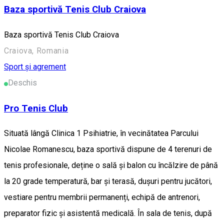
Baza sportivă Tenis Club Craiova
Baza sportivă Tenis Club Craiova
Craiova, Romania
Sport și agrement
Deschis
Pro Tenis Club
Situată lângă Clinica 1 Psihiatrie, în vecinătatea Parcului
Nicolae Romanescu, baza sportivă dispune de 4 terenuri de
tenis profesionale, deține o sală și balon cu încălzire de până
la 20 grade temperatură, bar și terasă, dușuri pentru jucători,
vestiare pentru membrii permanenți, echipă de antrenori,
preparator fizic și asistentă medicală. În sala de tenis, după