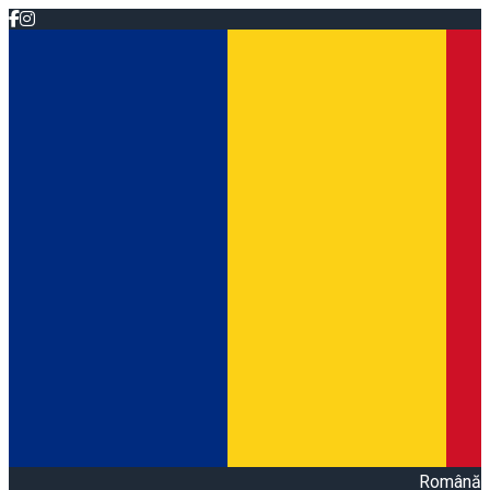
Română