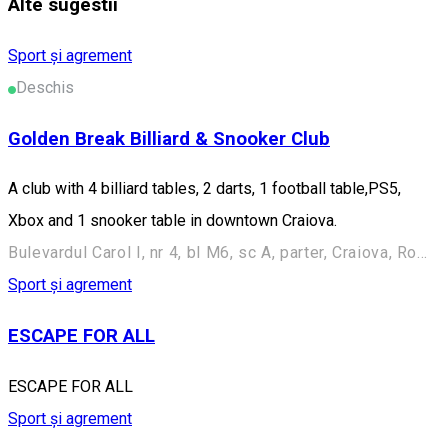
Alte sugestii
Sport și agrement
Deschis
Golden Break Billiard & Snooker Club
A club with 4 billiard tables, 2 darts, 1 football table,PS5,
Xbox and 1 snooker table in downtown Craiova.
Bulevardul Carol I, nr 4, bl M6, sc A, parter, Craiova, Romania
Sport și agrement
ESCAPE FOR ALL
ESCAPE FOR ALL
Sport și agrement