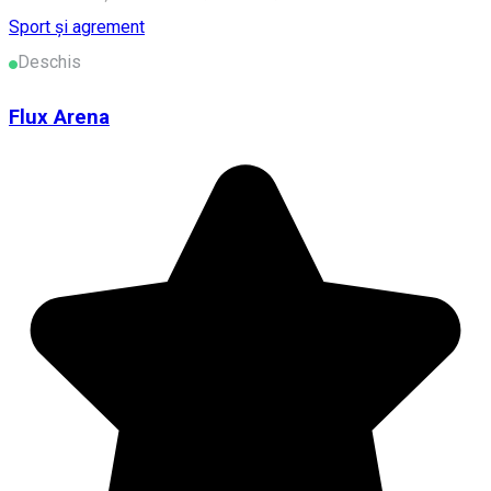
Sport și agrement
Deschis
Flux Arena