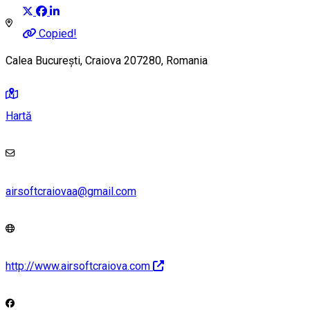
Copied!
Calea București, Craiova 207280, Romania
Hartă
airsoftcraiovaa@gmail.com
http://www.airsoftcraiova.com