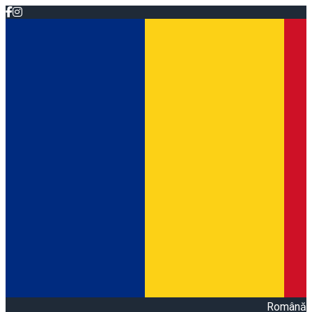
Română