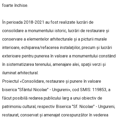
foarte închise.
În perioada 2018-2021 au fost realizate lucrări de
consolidare a monumentului istoric, lucrări de restaurare şi
conservare a elementelor arhitecturale şi a picturii murale
interioare, echiparea/refacerea instalaţiilor, precum şi lucrări
exterioare pentru punerea în valoare a monumentului constând
în sistematizarea terenului, amenajare alei, spaţii verzi şi
iluminat arhitectural.
Proiectul «Consolidare, restaurare şi punere în valoare
biserica "Sfântul Nicolae" - Ungureni», cod SMIS: 119853, a
făcut posibilă redarea publicului larg a unui obiectiv de
patrimoniu cultural, respectiv Biserica "Sf. Nicolae" - Ungureni,
restaurat, conservat şi amenajat corespunzător în vederea