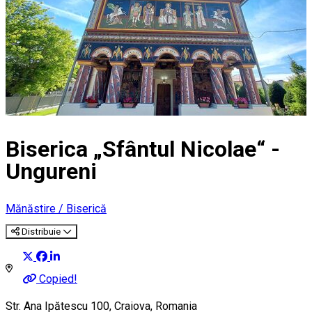
Biserica „Sfântul Nicolae“ -
Ungureni
Mănăstire / Biserică
Distribuie
Copied!
Str. Ana Ipătescu 100, Craiova, Romania