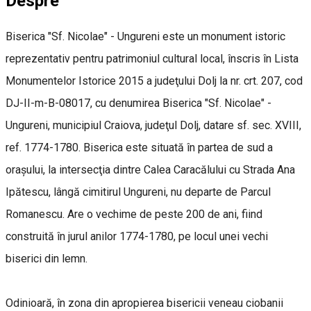
Despre
Biserica "Sf. Nicolae" - Ungureni este un monument istoric
reprezentativ pentru patrimoniul cultural local, înscris în Lista
Monumentelor Istorice 2015 a judeţului Dolj la nr. crt. 207, cod
DJ-II-m-B-08017, cu denumirea Biserica "Sf. Nicolae" -
Ungureni, municipiul Craiova, judeţul Dolj, datare sf. sec. XVIII,
ref. 1774-1780. Biserica este situată în partea de sud a
oraşului, la intersecţia dintre Calea Caracălului cu Strada Ana
Ipătescu, lângă cimitirul Ungureni, nu departe de Parcul
Romanescu. Are o vechime de peste 200 de ani, fiind
construită în jurul anilor 1774-1780, pe locul unei vechi
biserici din lemn.
Odinioară, în zona din apropierea bisericii veneau ciobanii