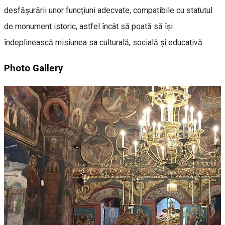
desfăşurării unor funcţiuni adecvate, compatibile cu statutul
de monument istoric, astfel încât să poată să îşi
îndeplinească misiunea sa culturală, socială şi educativă.
Photo Gallery