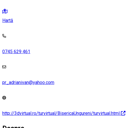
Hartă
0745 629 461
pr_adrianivan@yahoo.com
http://3dvirtual.ro/turvirtual/BisericaUngureni/turvirtual.html