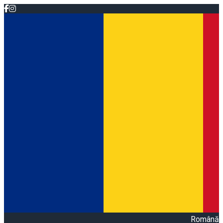
Română