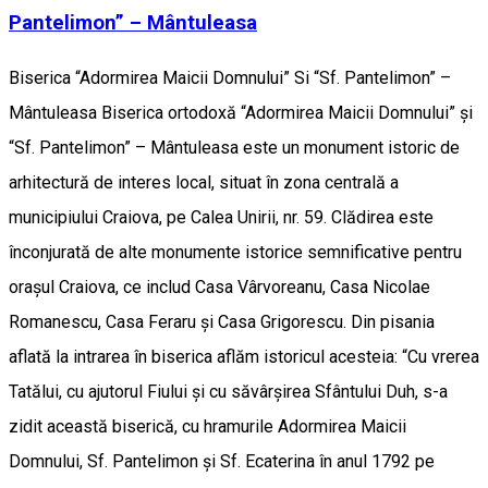
Pantelimon” – Mântuleasa
Biserica “Adormirea Maicii Domnului” Si “Sf. Pantelimon” –
Mântuleasa Biserica ortodoxă “Adormirea Maicii Domnului” și
“Sf. Pantelimon” – Mântuleasa este un monument istoric de
arhitectură de interes local, situat în zona centrală a
municipiului Craiova, pe Calea Unirii, nr. 59. Clădirea este
înconjurată de alte monumente istorice semnificative pentru
orașul Craiova, ce includ Casa Vârvoreanu, Casa Nicolae
Romanescu, Casa Feraru și Casa Grigorescu. Din pisania
aflată la intrarea în biserica aflăm istoricul acesteia: “Cu vrerea
Tatălui, cu ajutorul Fiului și cu săvârșirea Sfântului Duh, s-a
zidit această biserică, cu hramurile Adormirea Maicii
Domnului, Sf. Pantelimon și Sf. Ecaterina în anul 1792 pe