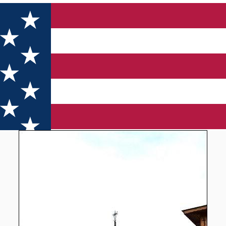
rica cu pictura exterioara