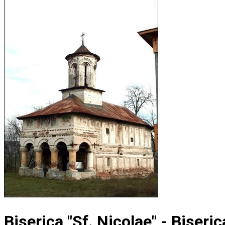
Biserica "Sf. Nicolae" - Biseric