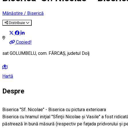
Mănăstire / Biserică
Distribuie
Copied!
sat GOLUMBELU, com. FĂRCAŞ, judetul Dolj
Hartă
Despre
Biserica "Sf. Nicolae" - Biserica cu pictura exterioara
Biserica cu hramul iniţial "Sfinţii Nicolae şi Vasile" a fost ridi
păstrează în bună măsură (respectiv pe faţada pridvorului şi pe 