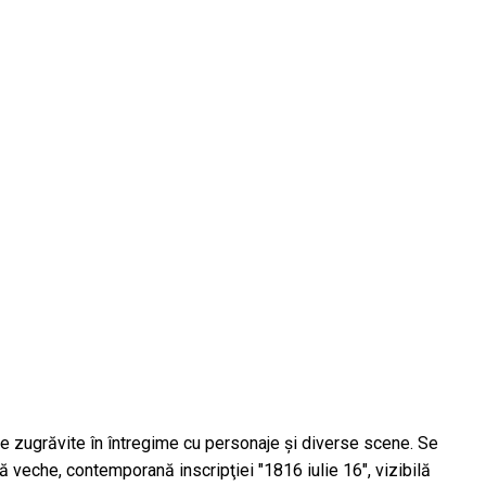
adele zugrăvite în întregime cu personaje şi diverse scene. Se
ă veche, contemporană inscripţiei "1816 iulie 16", vizibilă