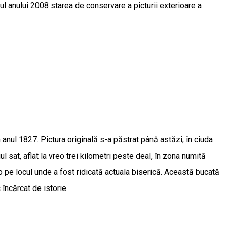
şitul anului 2008 starea de conservare a picturii exterioare a
 anul 1827. Pictura originală s-a păstrat până astăzi, în ciuda
 sat, aflat la vreo trei kilometri peste deal, în zona numită
s-o pe locul unde a fost ridicată actuala biserică. Această bucată
încărcat de istorie.