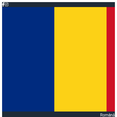
Română