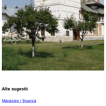
Alte sugestii
Mănăstire / Biserică