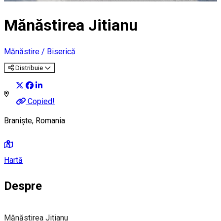
Mănăstirea Jitianu
Mănăstire / Biserică
Distribuie
Copied!
Braniște, Romania
Hartă
Despre
Mănăstirea Jitianu