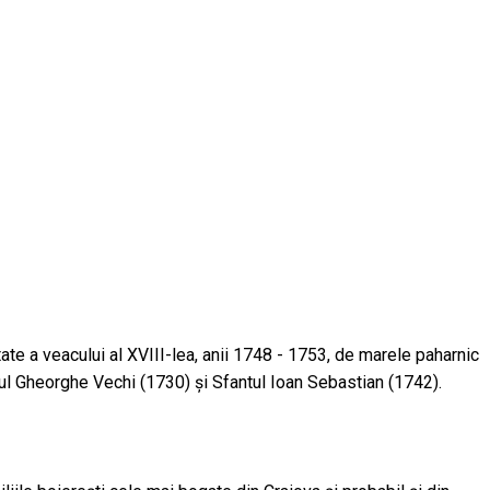
ate a veacului al XVIII-lea, anii 1748 - 1753, de marele paharnic
tul Gheorghe Vechi (1730) şi Sfantul Ioan Sebastian (1742).