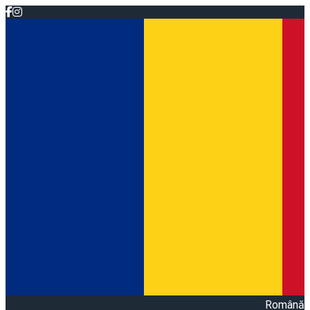
Română