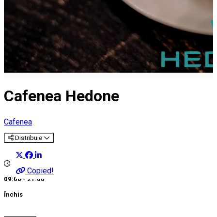
Cafenea Hedone
Cafenea
Distribuie
Copied!
09:00 - 21:00
Închis