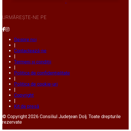
URMĂREȘTE-NE PE
Despre noi
|
Contactează-ne
|
Termeni și condiții
|
Politica de confidențialitate
|
Politica de cookie-uri
|
Copyright
|
Kit de presă
© Copyright 2026 Consiliul Județean Dolj. Toate drepturile
rezervate