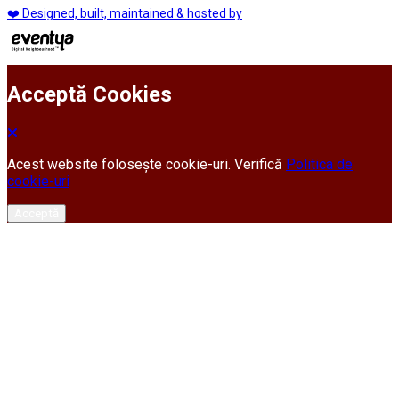
❤️ Designed, built, maintained & hosted by
Acceptă Cookies
Acest website folosește cookie-uri. Verifică
Politica de
cookie-uri
Acceptă