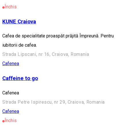
Închis
KUNE Craiova
Cafea de specialitate proaspăt prăjită Împreună. Pentru
iubitorii de cafea.
Strada Lipscani, nr 16, Craiova, Romania
Cafenea
Caffeine to go
Cafenea
Strada Petre Ispirescu, nr 29, Craiova, Romania
Cafenea
Închis