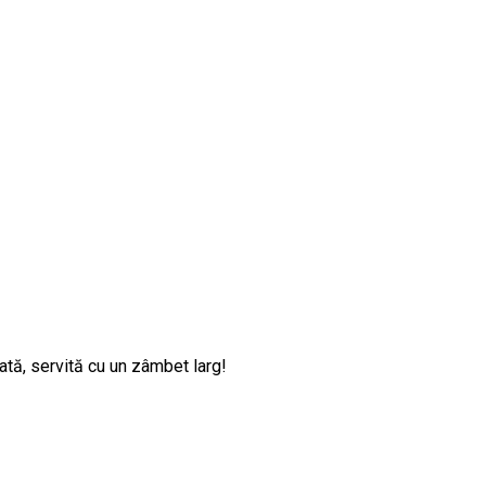
ată, servită cu un zâmbet larg!