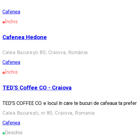
Cafenea
Închis
Cafenea Hedone
Calea București 80, Craiova, România
Cafenea
Închis
TED'S Coffee CO - Craiova
TED’S COFFEE CO. e locul în care te bucuri de cafeaua ta prefer
Calea București, nr 80, Craiova, Romania
Cafenea
Deschis