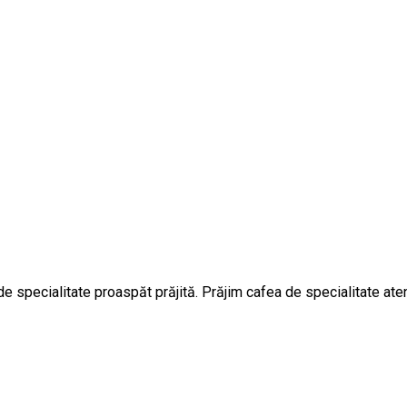
specialitate proaspăt prăjită. Prăjim cafea de specialitate atent