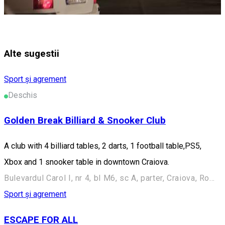
Alte sugestii
Sport și agrement
Deschis
Golden Break Billiard & Snooker Club
A club with 4 billiard tables, 2 darts, 1 football table,PS5,
Xbox and 1 snooker table in downtown Craiova.
Bulevardul Carol I, nr 4, bl M6, sc A, parter, Craiova, Romania
Sport și agrement
ESCAPE FOR ALL