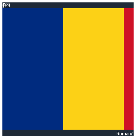
Română