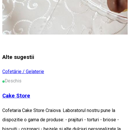
Alte sugestii
Cofetărie / Gelaterie
Deschis
Cake Store
Cofetaria Cake Store Craiova. Laboratorul nostru pune la
dispozitie o gama de produse: - prajituri - torturi - briose -
biscuiti - cozonaci - bezele si alte dulciuri personalizate la