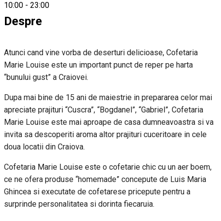
10:00
-
23:00
Despre
Atunci cand vine vorba de deserturi delicioase, Cofetaria
Marie Louise este un important punct de reper pe harta
“bunului gust” a Craiovei.
Dupa mai bine de 15 ani de maiestrie in prepararea celor mai
apreciate prajituri “Cuscra”, “Bogdanel”, “Gabriel”, Cofetaria
Marie Louise este mai aproape de casa dumneavoastra si va
invita sa descoperiti aroma altor prajituri cuceritoare in cele
doua locatii din Craiova.
Cofetaria Marie Louise este o cofetarie chic cu un aer boem,
ce ne ofera produse “homemade” concepute de Luis Maria
Ghincea si executate de cofetarese pricepute pentru a
surprinde personalitatea si dorinta fiecaruia.