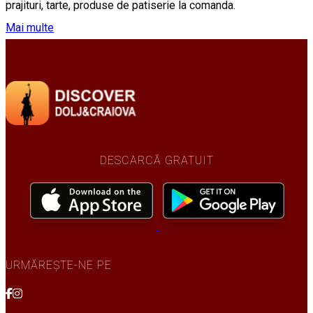
prajituri, tarte, produse de patiserie la comanda.
Mai multe
DESCARCĂ GRATUIT
URMĂREȘTE-NE PE