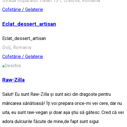
Strada Împăratul Traian 131, Craiova, Romania
Cofetărie / Gelaterie
Eclat_dessert_artisan
Eclat_dessert_artisan
Dolj, Romania
Cofetărie / Gelaterie
Deschis
Raw-Zilla
Salut! Eu sunt Raw-Zilla și sunt aici din dragoste pentru
mâncarea sănătoasă! Îți voi prepara orice-mi vei cere, dar nu
uita, eu sunt raw-vegan și doar așa știu să gătesc. Cred că vei
adora dulciurile făcute de mine,de fapt sunt sigur.