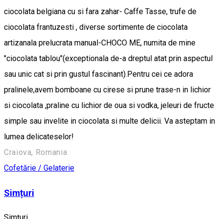
ciocolata belgiana cu si fara zahar- Caffe Tasse, trufe de
ciocolata frantuzesti , diverse sortimente de ciocolata
artizanala prelucrata manual-CHOCO ME, numita de mine
"ciocolata tablou"(exceptionala de-a dreptul atat prin aspectul
sau unic cat si prin gustul fascinant).Pentru cei ce adora
pralinele,avem bomboane cu cirese si prune trase-n in lichior
si ciocolata ,praline cu lichior de oua si vodka, jeleuri de fructe
simple sau invelite in ciocolata si multe delicii. Va asteptam in
lumea delicateselor!
Craiova, Romania
Cofetărie / Gelaterie
Simțuri
Simțuri