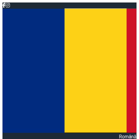
Română