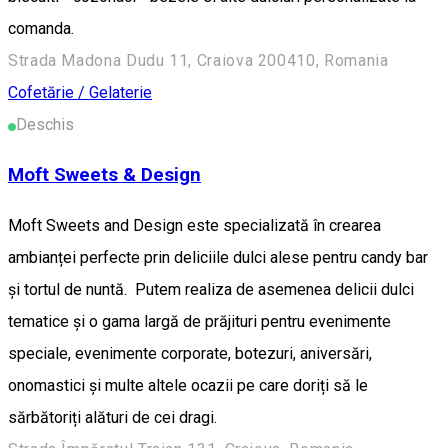
comanda.
Strada Madona Dudu 11, Craiova 200410, Romania
Cofetărie / Gelaterie
Deschis
Moft Sweets & Design
Moft Sweets and Design este specializată în crearea
ambianței perfecte prin deliciile dulci alese pentru candy bar
și tortul de nuntă. Putem realiza de asemenea delicii dulci
tematice și o gama largă de prăjituri pentru evenimente
speciale, evenimente corporate, botezuri, aniversări,
onomastici și multe altele ocazii pe care doriți să le
sărbătoriți alături de cei dragi.