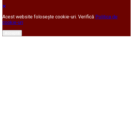
Acest website folosește cookie-uri. Verifică
Politica de
cookie-uri
Acceptă