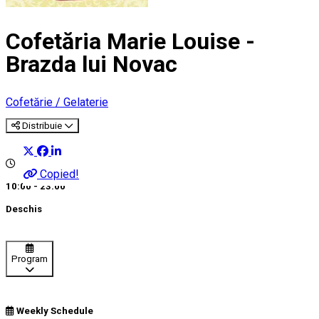
Cofetăria Marie Louise -
Brazda lui Novac
Cofetărie / Gelaterie
Distribuie
Copied!
10:00 - 23:00
Deschis
Program
Weekly Schedule