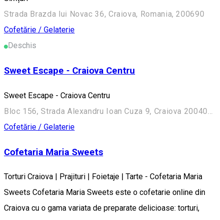
Strada Brazda lui Novac 36, Craiova, Romania, 200690
Cofetărie / Gelaterie
Deschis
Sweet Escape - Craiova Centru
Sweet Escape - Craiova Centru
Bloc 156, Strada Alexandru Ioan Cuza 9, Craiova 200402, Romania
Cofetărie / Gelaterie
Cofetaria Maria Sweets
Torturi Craiova | Prajituri | Foietaje | Tarte - Cofetaria Maria
Sweets Cofetaria Maria Sweets este o cofetarie online din
Craiova cu o gama variata de preparate delicioase: torturi,