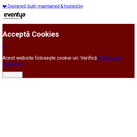
❤️ Designed, built, maintained & hosted by
Acceptă Cookies
Acest website folosește cookie-uri. Verifică
Politica de
cookie-uri
Acceptă