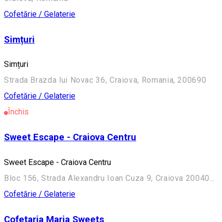
Cofetărie / Gelaterie
Simțuri
Simțuri
Strada Brazda lui Novac 36, Craiova, Romania, 200690
Cofetărie / Gelaterie
Închis
Sweet Escape - Craiova Centru
Sweet Escape - Craiova Centru
Bloc 156, Strada Alexandru Ioan Cuza 9, Craiova 200402, Romania
Cofetărie / Gelaterie
Cofetaria Maria Sweets