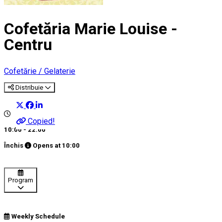
Cofetăria Marie Louise -
Centru
Cofetărie / Gelaterie
Distribuie
Copied!
10:00 - 22:00
Închis
Opens at
10:00
Program
Weekly Schedule