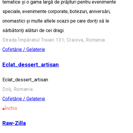
tematice și o gama largă de prăjituri pentru evenimente
speciale, evenimente corporate, botezuri, aniversări,
onomastici și multe altele ocazii pe care doriți să le
sărbătoriți alături de cei dragi.
Strada Împăratul Traian 131, Craiova, Romania
Cofetărie / Gelaterie
Eclat_dessert_artisan
Eclat_dessert_artisan
Dolj, Romania
Cofetărie / Gelaterie
Închis
Raw-Zilla