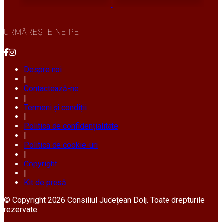
URMĂREȘTE-NE PE
Despre noi
|
Contactează-ne
|
Termeni și condiții
|
Politica de confidențialitate
|
Politica de cookie-uri
|
Copyright
|
Kit de presă
© Copyright 2026 Consiliul Județean Dolj. Toate drepturile
rezervate