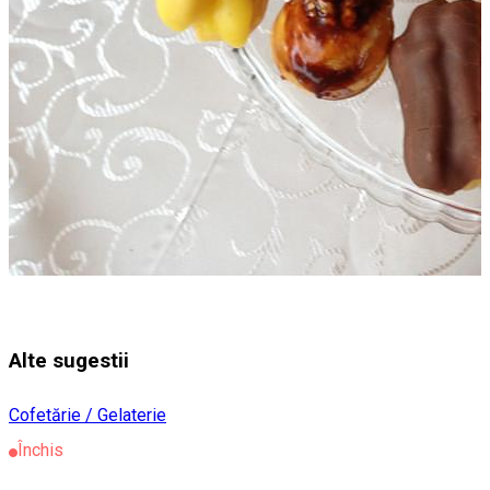
Alte sugestii
Cofetărie / Gelaterie
Închis