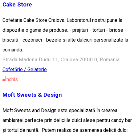
Cake Store
Cofetaria Cake Store Craiova. Laboratorul nostru pune la
dispozitie o gama de produse: - prajituri - torturi - briose -
biscuiti - cozonaci - bezele si alte dulciuri personalizate la
comanda.
Strada Madona Dudu 11, Craiova 200410, Romania
Cofetărie / Gelaterie
Închis
Moft Sweets & Design
Moft Sweets and Design este specializată în crearea
ambianței perfecte prin deliciile dulci alese pentru candy bar
și tortul de nuntă. Putem realiza de asemenea delicii dulci