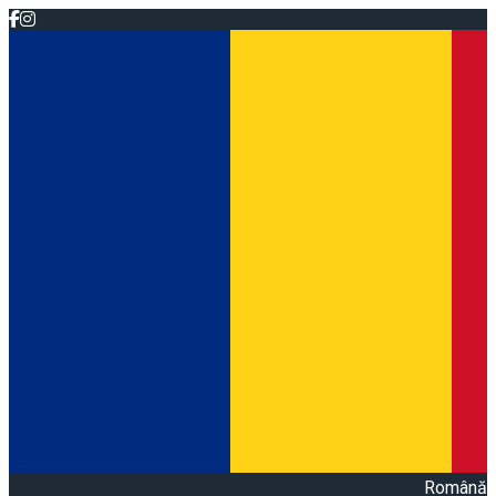
Română