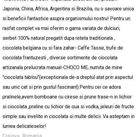
Japonia, China, Africa, Argentina si Brazilia, cu o savoare unica
si beneficii fantastice asupra organismului nostru! Pentru un
rasfat complet va mai oferim o gama variata de dulciuri,
serbet 100% natural pregatit dupa reteta traditionala ,
ciocolata belgiana cu si fara zahar- Caffe Tasse, trufe de
ciocolata frantuzesti , diverse sortimente de ciocolata
artizanala prelucrata manual-CHOCO ME, numita de mine
"ciocolata tablou"(exceptionala de-a dreptul atat prin aspectul
sau unic cat si prin gustul fascinant).Pentru cei ce adora
pralinele,avem bomboane cu cirese si prune trase-n in lichior
si ciocolata ,praline cu lichior de oua si vodka, jeleuri de fructe
simple sau invelite in ciocolata si multe delicii. Va asteptam in
lumea delicateselor!
Craiova, Romania