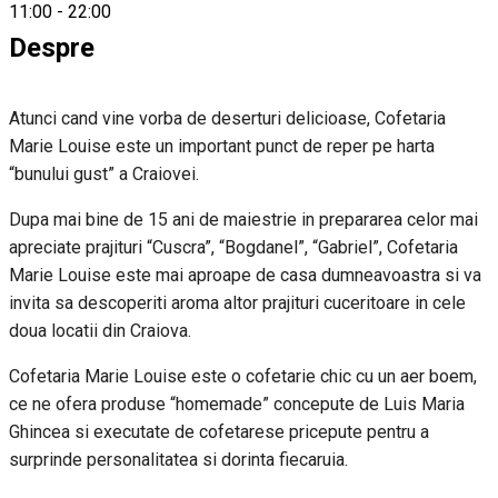
11:00
-
22:00
Despre
Atunci cand vine vorba de deserturi delicioase, Cofetaria
Marie Louise este un important punct de reper pe harta
“bunului gust” a Craiovei.
Dupa mai bine de 15 ani de maiestrie in prepararea celor mai
apreciate prajituri “Cuscra”, “Bogdanel”, “Gabriel”, Cofetaria
Marie Louise este mai aproape de casa dumneavoastra si va
invita sa descoperiti aroma altor prajituri cuceritoare in cele
doua locatii din Craiova.
Cofetaria Marie Louise este o cofetarie chic cu un aer boem,
ce ne ofera produse “homemade” concepute de Luis Maria
Ghincea si executate de cofetarese pricepute pentru a
surprinde personalitatea si dorinta fiecaruia.