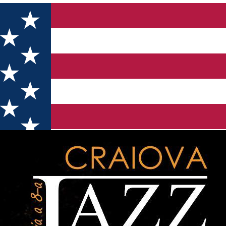
ă a toamnei 2024