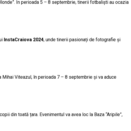
londe”. În perioada 5 – 8 septembrie, tinerii fotbaliști au ocazia
ui
InstaCraiova 2024
, unde tinerii pasionați de fotografie și
 Mihai Viteazul, în perioada 7 – 8 septembrie și va aduce
opii din toată țara. Evenimentul va avea loc la Baza “Aripile”,