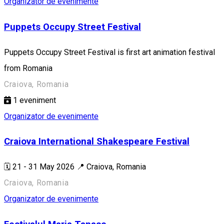
Organizator de evenimente
Puppets Occupy Street Festival
Puppets Occupy Street Festival is first art animation festival
from Romania
Craiova, Romania
1
eveniment
Organizator de evenimente
Craiova International Shakespeare Festival
🗓️ 21 - 31 May 2026 📍 Craiova, Romania
Craiova, Romania
Organizator de evenimente