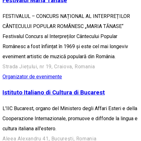
Festivalul Maria Tanase
FESTIVALUL – CONCURS NAȚIONAL AL INTERPREȚILOR
CÂNTECULUI POPULAR ROMÂNESC „MARIA TĂNASE“
Festivalul Concurs al Interpreților Cântecului Popular
Românesc a fost înființat în 1969 și este cel mai longeviv
eveniment artistic de muzică populară din România.
Strada Jiețului, nr 19, Craiova, Romania
Organizator de evenimente
Istituto Italiano di Cultura di Bucarest
L'IIC Bucarest, organo del Ministero degli Affari Esteri e della
Cooperazione Internazionale, promuove e diffonde la lingua e
cultura italiana all'estero.
Aleea Alexandru 41, București, Romania