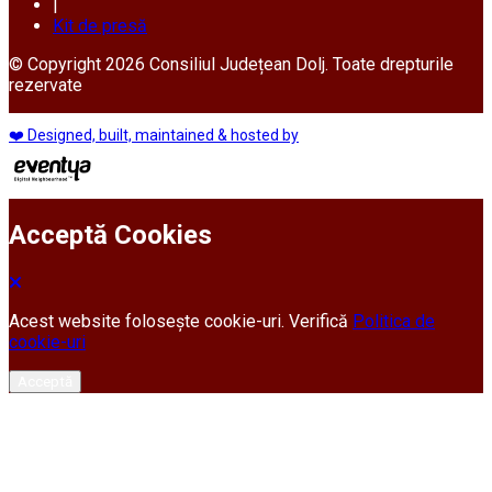
|
Kit de presă
© Copyright 2026 Consiliul Județean Dolj. Toate drepturile
rezervate
❤️ Designed, built, maintained & hosted by
Acceptă Cookies
Acest website folosește cookie-uri. Verifică
Politica de
cookie-uri
Acceptă