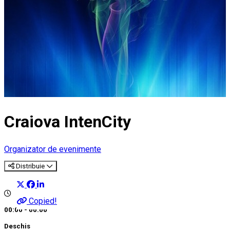
Craiova IntenCity
Organizator de evenimente
Distribuie
Copied!
00:00 - 00:00
Deschis