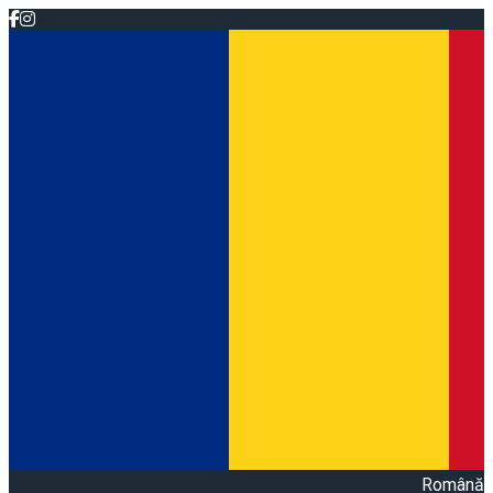
Română