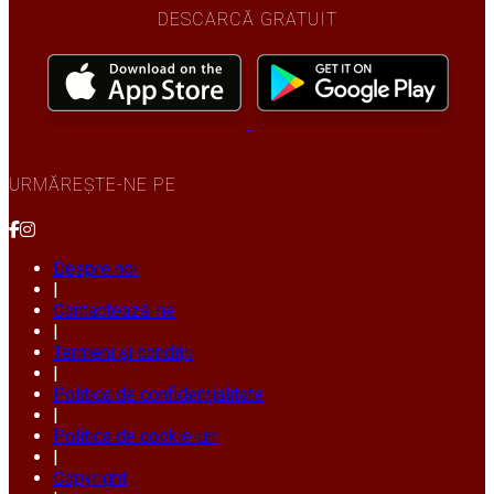
DESCARCĂ GRATUIT
URMĂREȘTE-NE PE
Despre noi
|
Contactează-ne
|
Termeni și condiții
|
Politica de confidențialitate
|
Politica de cookie-uri
|
Copyright