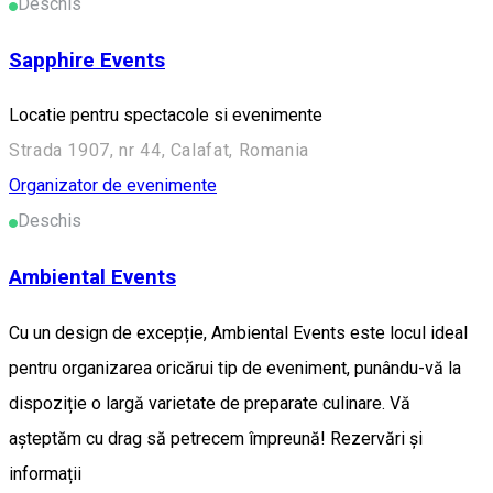
Deschis
Sapphire Events
Locatie pentru spectacole si evenimente
Strada 1907, nr 44, Calafat, Romania
Organizator de evenimente
Deschis
Ambiental Events
Cu un design de excepție, Ambiental Events este locul ideal
pentru organizarea oricărui tip de eveniment, punându-vă la
dispoziție o largă varietate de preparate culinare. Vă
așteptăm cu drag să petrecem împreună! Rezervări și
informații