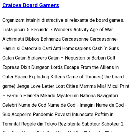
Craiova Board Gamers
Organizam intalniri distractive si relaxante de board games.
Lista jocuri: 5 Secunde 7 Wonders Activity Age of War
Alchimistii Biblios Bohnanza Carcassonne Carcassonne-
Hanuri si Catedrale Carti Anti Homosapiens Cash `n Guns
Catan Catan 6 players Catan – Negustori si Barbari Colt
Express Dixit Dungeon Lords Escape From the Alliens in
Outer Space Exploding Kittens Game of Thrones( the board
game) Jenga Love Letter Lost Cities Mamma Mia! Micul Print
– Fa-mi o Planeta Mikado Mysterium Nations Navigatori
Celebri Nume de Cod Nume de Cod - Imagini Nume de Cod -
Sub Acoperire Pandemic Povesti Intunecate Poftim in
Temnita! Regele din Tokyo Rezistenta Saboteur Saboteur 2