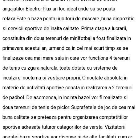
angajatilor Electro-Flux un loc ideal unde sa se poata
relaxa.Este o baza pentru iubitorii de miscare ,buna dispozitie
si servicii sportive de inalta calitate. Prima etapa a lucrarii,
constituita din doua terenuri de minifotbal a fost finalizata in
primavara acestui an, urmand ca in cel mai scurt timp sa se
finalizeze cea mai mare sala in care vor functiona 4 terenuri
de tenis cu zgura naturala, toate dotate cu sisteme de
incalzire, nocturna si vestiare proprii. O noutate absoluta in
materie de activitati sportive consta in realizarea a 2 terenuri
de padbol. De asemenea, in incinta bazei vor fi realizate si
doua terenuri de tenis de picior. Suprafetele de joc de cea mai
buna calitate se preteaza pentru organizarea comptetitiilor
sportive adresate tuturor categoriilor de varsta. Vizitatorii
acestei baze sportive vor dispune si de alte facilitati, cum ar