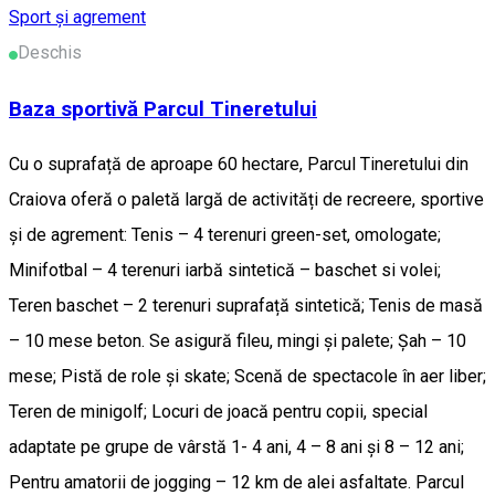
Sport și agrement
Deschis
Baza sportivă Parcul Tineretului
Cu o suprafață de aproape 60 hectare, Parcul Tineretului din
Craiova oferă o paletă largă de activități de recreere, sportive
și de agrement: Tenis – 4 terenuri green-set, omologate;
Minifotbal – 4 terenuri iarbă sintetică – baschet si volei;
Teren baschet – 2 terenuri suprafață sintetică; Tenis de masă
– 10 mese beton. Se asigură fileu, mingi și palete; Șah – 10
mese; Pistă de role și skate; Scenă de spectacole în aer liber;
Teren de minigolf; Locuri de joacă pentru copii, special
adaptate pe grupe de vârstă 1- 4 ani, 4 – 8 ani și 8 – 12 ani;
Pentru amatorii de jogging – 12 km de alei asfaltate. Parcul