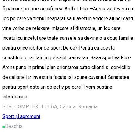
fi parcare proprie si cafenea. Astfel, Flux –Arena va deveni un
loc pe care va trebui neaparat sa il aveti in vedere atunci cand
vine vorba de relaxare, miscare si distractie, un loc care
incetul cu incetul are toate sansele sa devina o a doua familie
pentru orice iubitor de sport.De ce? Pentru ca acesta
constituie o raritate in peisajul craiovean. Baza sportiva Flux-
Arena pune in primul plan orientarea catre clienti si serviciile
de calitate iar investitia facuta isi spune cuvantul. Sanatatea
pentru sport este un obiectiv pe care il vom sustine
intotdeauna.
STR. COMPLEXULUI 6A, Cârcea, Romania
Sport și agrement
Deschis