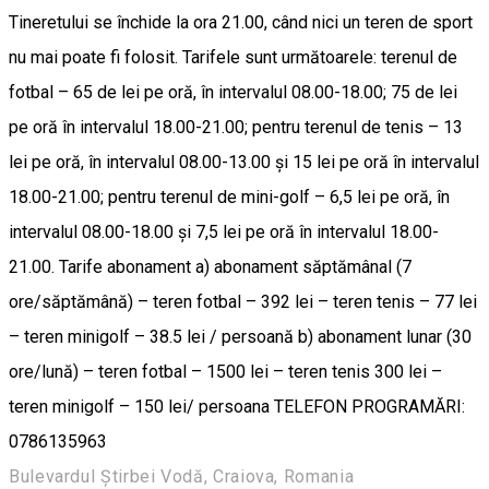
Tineretului se închide la ora 21.00, când nici un teren de sport
nu mai poate fi folosit. Tarifele sunt următoarele: terenul de
fotbal – 65 de lei pe oră, în intervalul 08.00-18.00; 75 de lei
pe oră în intervalul 18.00-21.00; pentru terenul de tenis – 13
lei pe oră, în intervalul 08.00-13.00 și 15 lei pe oră în intervalul
18.00-21.00; pentru terenul de mini-golf – 6,5 lei pe oră, în
intervalul 08.00-18.00 și 7,5 lei pe oră în intervalul 18.00-
21.00. Tarife abonament a) abonament săptămânal (7
ore/săptămână) – teren fotbal – 392 lei – teren tenis – 77 lei
– teren minigolf – 38.5 lei / persoană b) abonament lunar (30
ore/lună) – teren fotbal – 1500 lei – teren tenis 300 lei –
teren minigolf – 150 lei/ persoana TELEFON PROGRAMĂRI:
0786135963
Bulevardul Știrbei Vodă, Craiova, Romania