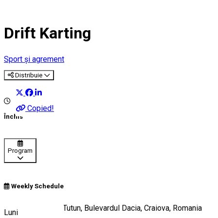
Drift Karting
Sport și agrement
Distribuie
Copied!
Închis
Program
Weekly Schedule
Incinta Regiei de Tutun, Bulevardul Dacia, Craiova, Romania
Luni