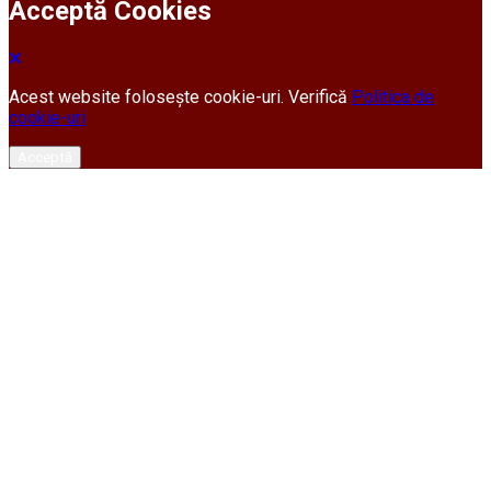
Acceptă Cookies
Acest website folosește cookie-uri. Verifică
Politica de
cookie-uri
Acceptă