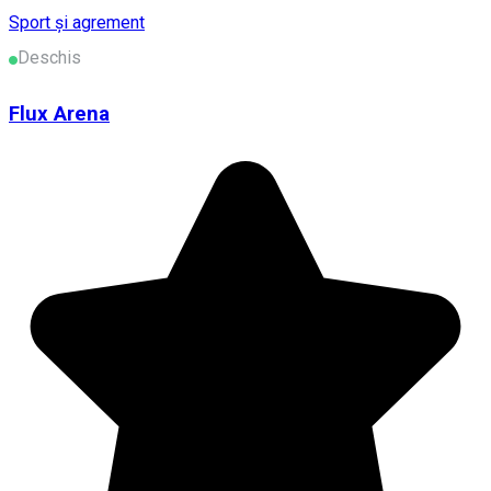
Sport și agrement
Deschis
Flux Arena