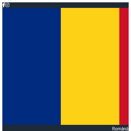
Română