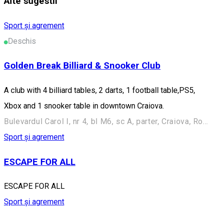
Alte sugestii
Sport și agrement
Deschis
Golden Break Billiard & Snooker Club
A club with 4 billiard tables, 2 darts, 1 football table,PS5,
Xbox and 1 snooker table in downtown Craiova.
Bulevardul Carol I, nr 4, bl M6, sc A, parter, Craiova, Romania
Sport și agrement
ESCAPE FOR ALL
ESCAPE FOR ALL
Sport și agrement