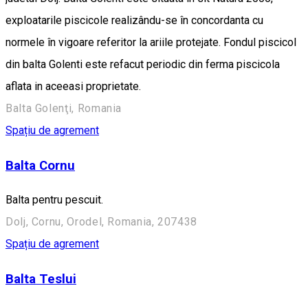
exploatarile piscicole realizându-se în concordanta cu
normele în vigoare referitor la ariile protejate. Fondul piscicol
din balta Golenti este refacut periodic din ferma piscicola
aflata in aceeasi proprietate.
Balta Golenţi, Romania
Spațiu de agrement
Balta Cornu
Balta pentru pescuit.
Dolj, Cornu, Orodel, Romania, 207438
Spațiu de agrement
Balta Teslui