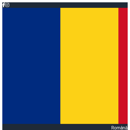
Română