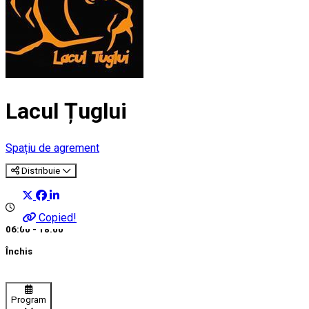
Lacul Țuglui
Spațiu de agrement
Distribuie
Copied!
06:00 - 18:00
Închis
Program