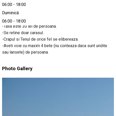
06:00
-
18:00
Despre
Duminică
06:00
-
18:00
-Taxa este 30 lei de persoana.
-Se retine doar carasul.
-Crapul si Tenul de orice fel se elibereaza.
-Aveti voie cu maxim 4 bete (nu conteaza daca sunt undite
sau lansete) de persoana.
Photo Gallery