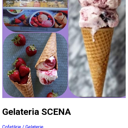
Gelateria SCENA
Cofetărie / Gelaterie