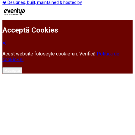
❤️ Designed, built, maintained & hosted by
Acceptă Cookies
Acest website folosește cookie-uri. Verifică
Politica de
cookie-uri
Acceptă