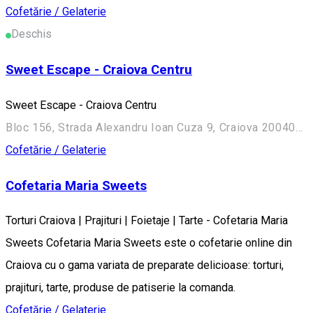
Cofetărie / Gelaterie
Deschis
Sweet Escape - Craiova Centru
Sweet Escape - Craiova Centru
Bloc 156, Strada Alexandru Ioan Cuza 9, Craiova 200402, Romania
Cofetărie / Gelaterie
Cofetaria Maria Sweets
Torturi Craiova | Prajituri | Foietaje | Tarte - Cofetaria Maria
Sweets Cofetaria Maria Sweets este o cofetarie online din
Craiova cu o gama variata de preparate delicioase: torturi,
prajituri, tarte, produse de patiserie la comanda.
Cofetărie / Gelaterie