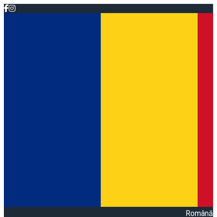
Română