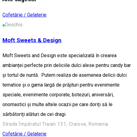
Cofetărie / Gelaterie
Deschis
Moft Sweets & Design
Moft Sweets and Design este specializată în crearea
ambianței perfecte prin deliciile dulci alese pentru candy bar
și tortul de nuntă. Putem realiza de asemenea delicii dulci
tematice și o gama largă de prăjituri pentru evenimente
speciale, evenimente corporate, botezuri, aniversări,
onomastici și multe altele ocazii pe care doriți să le
sărbătoriți alături de cei dragi.
Strada Împăratul Traian 131, Craiova, Romania
Cofetărie / Gelaterie