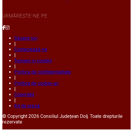
URMĂREȘTE-NE PE
Despre noi
|
Contactează-ne
|
Termeni și condiții
|
Politica de confidențialitate
|
Politica de cookie-uri
|
Copyright
|
Kit de presă
© Copyright 2026 Consiliul Județean Dolj. Toate drepturile
rezervate