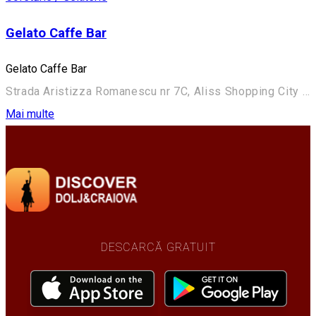
Gelato Caffe Bar
Gelato Caffe Bar
Strada Aristizza Romanescu nr 7C, Aliss Shopping City - Craiovita Craiova
Mai multe
DESCARCĂ GRATUIT