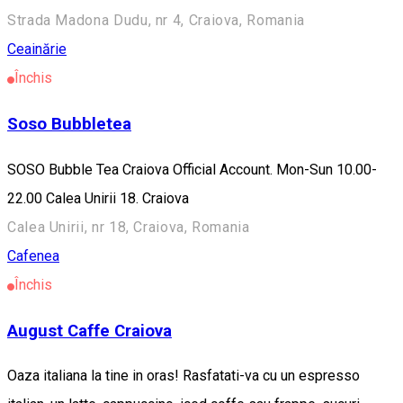
Strada Madona Dudu, nr 4, Craiova, Romania
Ceainărie
Închis
Soso Bubbletea
SOSO Bubble Tea Craiova Official Account. Mon-Sun 10.00-
22.00 Calea Unirii 18. Craiova
Calea Unirii, nr 18, Craiova, Romania
Cafenea
Închis
August Caffe Craiova
Oaza italiana la tine in oras! Rasfatati-va cu un espresso