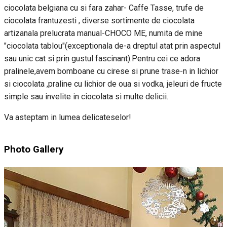
ciocolata belgiana cu si fara zahar- Caffe Tasse, trufe de
ciocolata frantuzesti , diverse sortimente de ciocolata
artizanala prelucrata manual-CHOCO ME, numita de mine
"ciocolata tablou"(exceptionala de-a dreptul atat prin aspectul
sau unic cat si prin gustul fascinant).Pentru cei ce adora
pralinele,avem bomboane cu cirese si prune trase-n in lichior
si ciocolata ,praline cu lichior de oua si vodka, jeleuri de fructe
simple sau invelite in ciocolata si multe delicii.
Va asteptam in lumea delicateselor!
Photo Gallery