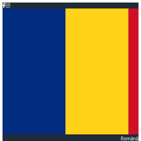
Română