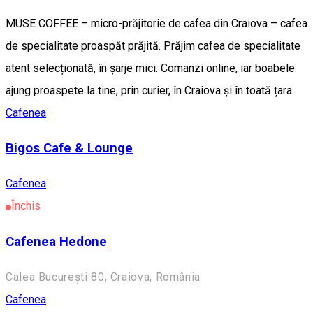
MUSE COFFEE – micro-prăjitorie de cafea din Craiova – cafea
de specialitate proaspăt prăjită. Prăjim cafea de specialitate
atent selecționată, în șarje mici. Comanzi online, iar boabele
ajung proaspete la tine, prin curier, în Craiova și în toată țara.
Cafenea
Bigos Cafe & Lounge
Cafenea
Închis
Cafenea Hedone
Calea București 80, Craiova, România
Cafenea