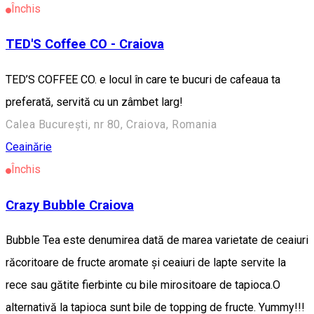
Închis
TED'S Coffee CO - Craiova
TED’S COFFEE CO. e locul în care te bucuri de cafeaua ta
preferată, servită cu un zâmbet larg!
Calea București, nr 80, Craiova, Romania
Ceainărie
Închis
Crazy Bubble Craiova
Bubble Tea este denumirea dată de marea varietate de ceaiuri
răcoritoare de fructe aromate și ceaiuri de lapte servite la
rece sau gătite fierbinte cu bile mirositoare de tapioca.O
alternativă la tapioca sunt bile de topping de fructe. Yummy!!!