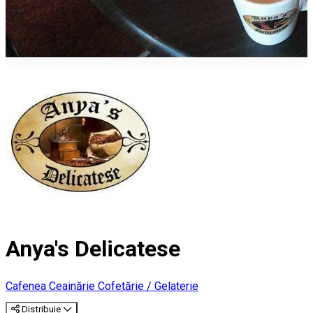
Anya's Delicatese
Cafenea
Ceainărie
Cofetărie / Gelaterie
Distribuie