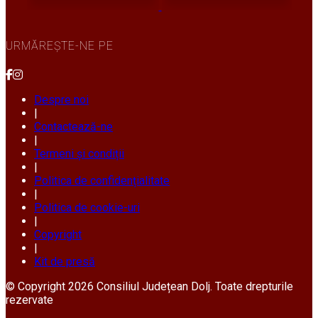
URMĂREȘTE-NE PE
Despre noi
|
Contactează-ne
|
Termeni și condiții
|
Politica de confidențialitate
|
Politica de cookie-uri
|
Copyright
|
Kit de presă
© Copyright 2026 Consiliul Județean Dolj. Toate drepturile
rezervate