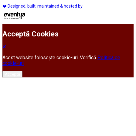
❤️ Designed, built, maintained & hosted by
Acceptă Cookies
Acest website folosește cookie-uri. Verifică
Politica de
cookie-uri
Acceptă