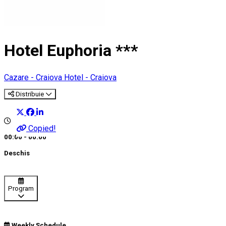
Hotel Euphoria ***
Cazare - Craiova
Hotel - Craiova
Distribuie
Copied!
00:00 - 00:00
Deschis
Program
Weekly Schedule