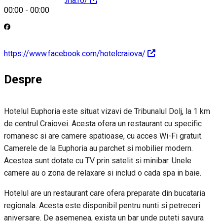
https://hoteleuphoria.ro/
00:00
-
00:00
https://www.facebook.com/hotelcraiova/
Despre
Hotelul Euphoria este situat vizavi de Tribunalul Dolj, la 1 km
de centrul Craiovei. Acesta ofera un restaurant cu specific
romanesc si are camere spatioase, cu acces Wi-Fi gratuit.
Camerele de la Euphoria au parchet si mobilier modern.
Acestea sunt dotate cu TV prin satelit si minibar. Unele
camere au o zona de relaxare si includ o cada spa in baie.
Hotelul are un restaurant care ofera preparate din bucataria
regionala. Acesta este disponibil pentru nunti si petreceri
aniversare. De asemenea, exista un bar unde puteti savura