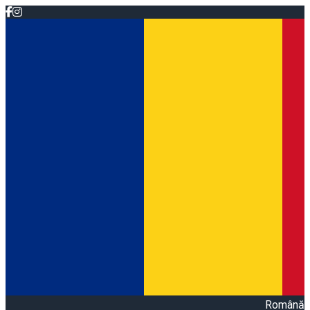
Română