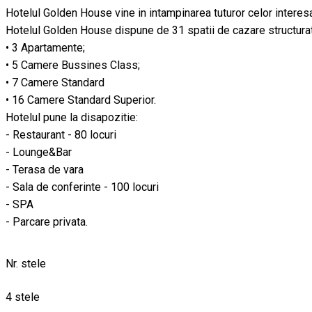
Hotelul Golden House vine in intampinarea tuturor celor interesat
Hotelul Golden House dispune de 31 spatii de cazare structurat
• 3 Apartamente;
• 5 Camere Bussines Class;
• 7 Camere Standard
• 16 Camere Standard Superior.
Hotelul pune la disapozitie:
- Restaurant - 80 locuri
- Lounge&Bar
- Terasa de vara
- Sala de conferinte - 100 locuri
- SPA
- Parcare privata.
Nr. stele
4 stele