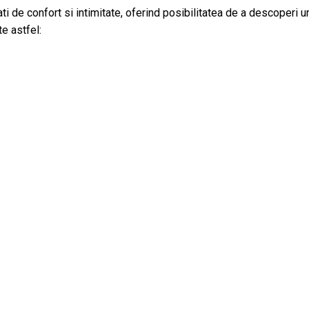
i de confort si intimitate, oferind posibilitatea de a descoperi un
e astfel: