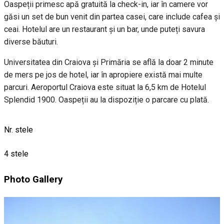
Oaspeții primesc apă gratuită la check-in, iar în camere vor
găsi un set de bun venit din partea casei, care include cafea și
ceai. Hotelul are un restaurant și un bar, unde puteți savura
diverse băuturi.
Universitatea din Craiova și Primăria se află la doar 2 minute
de mers pe jos de hotel, iar în apropiere există mai multe
parcuri. Aeroportul Craiova este situat la 6,5 ​​km de Hotelul
Splendid 1900. Oaspeții au la dispoziție o parcare cu plată.
Nr. stele
4 stele
Photo Gallery