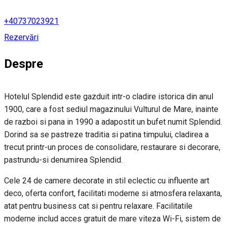
+40737023921
Rezervări
Despre
Hotelul Splendid este gazduit intr-o cladire istorica din anul
1900, care a fost sediul magazinului Vulturul de Mare, inainte
de razboi si pana in 1990 a adapostit un bufet numit Splendid.
Dorind sa se pastreze traditia si patina timpului, cladirea a
trecut printr-un proces de consolidare, restaurare si decorare,
pastrundu-si denumirea Splendid.
Cele 24 de camere decorate in stil eclectic cu influente art
deco, oferta confort, facilitati moderne si atmosfera relaxanta,
atat pentru business cat si pentru relaxare. Facilitatile
moderne includ acces gratuit de mare viteza Wi-Fi, sistem de