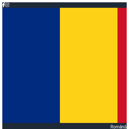
Română